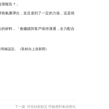
檢測報告？」
導致氣囊彈出，並且達到了一定的力值，這是很
力的材料，「會繼續與客戶保持溝通，全力配合
出明確認定。（取材自上游新聞）
下一篇:
拜登紐新勘災 呼籲應對氣候變化