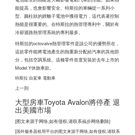
能提高，也會影響安全。特斯拉的車輛從一系列小
型、圓柱狀的鋰離子電池中獲得電力，這代表著控制
熱能是很重要的。在特斯拉的熱管理專利中，關於有
冷卻迴路熱管理系統的專利最多。
特斯拉的octovalve熱管理零件是該公司的優勢所在，
這款零件能將電池產生的熱重新分配給汽車的其他部
分，包括空調系統。這種零件首度安裝於去年上市的
Model Y休旅車款。
特斯拉 自駕車 電動車
上一則
大型房車Toyota Avalon將停產 退
出美國市場
[图文来源于网络,如有侵权,请联系
福步
网络删除]
[
国外服务器
租用平台的图文来源于网络,如有侵权,请联系