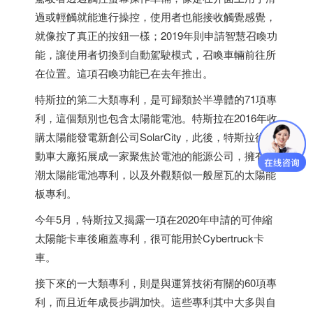
過或輕觸就能進行操控，使用者也能接收觸覺感覺，
就像按了真正的按鈕一樣；2019年則申請智慧召喚功
能，讓使用者切換到自動駕駛模式，召喚車輛前往所
在位置。這項召喚功能已在去年推出。
特斯拉的第二大類專利，是可歸類於半導體的71項專
利，這個類別也包含太陽能電池。特斯拉在2016年收
購太陽能發電新創公司SolarCity，此後，特斯拉從電
動車大廠拓展成一家聚焦於電池的能源公司，擁有防
潮太陽能電池專利，以及外觀類似一般屋瓦的太陽能
板專利。
今年5月，特斯拉又揭露一項在2020年申請的可伸縮
太陽能卡車後廂蓋專利，很可能用於Cybertruck卡
車。
接下來的一大類專利，則是與運算技術有關的60項專
利，而且近年成長步調加快。這些專利其中大多與自