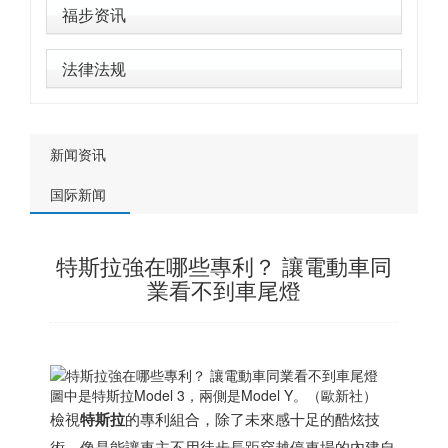
福步资讯
法律法规
新闻资讯
国际新闻
特斯拉強在哪些專利？ 讓電動車同
業看不到車尾燈
圖中是特斯拉Model 3，兩側是Model Y。（歐新社）
檢視
特斯拉
的專利組合，除了未來感十足的酷炫技
術，像是能讓車主不用徒步長距穿越停車場的內建自