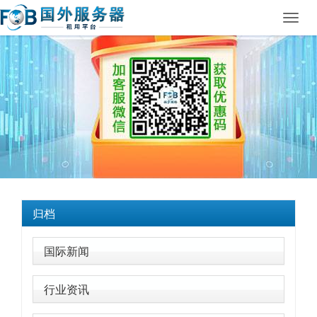
Toggl
navig
归档
国际新闻
行业资讯