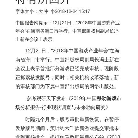
字体大小：大 中 小
2018-12-24 15:17
中国报告网提示：12月21日，“2018年中国游戏产业
年会”在海南省海口市举行。中宣部版权局副局长冯
士新在会议上表示
12月21日，“2018年中国游戏产业年会”在海
南省海口市举行。中宣部版权局副局长冯士新在
会议上表示首批部分游戏已经完成审核，现阶段
正抓紧核发版号；同时，相关机构改革落地，新
的审核部门为下属中宣部出版局的网络出版处。
参考观研天下发布《
2019年中国
移动游戏
市
场分析报告-行业现状调查与未来动向研究
》
时隔九个月后，版号审批重新恢复。在暂停
发放版号期间，预计约六千款新游戏提交审批未
拿到审核批文。根据伽马数据最新公布的《2018