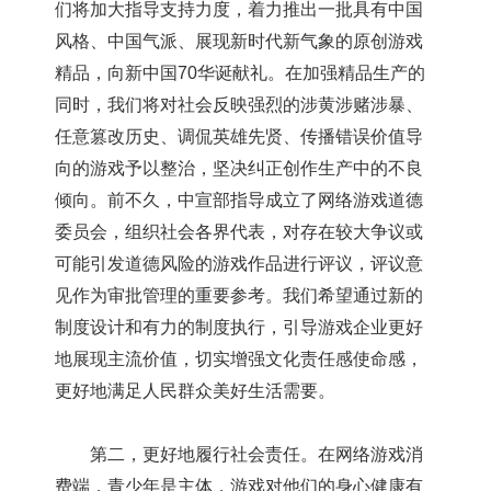
们将加大指导支持力度，着力推出一批具有中国
风格、中国气派、展现新时代新气象的原创游戏
精品，向新中国70华诞献礼。在加强精品生产的
同时，我们将对社会反映强烈的涉黄涉赌涉暴、
任意篡改历史、调侃英雄先贤、传播错误价值导
向的游戏予以整治，坚决纠正创作生产中的不良
倾向。前不久，中宣部指导成立了网络游戏道德
委员会，组织社会各界代表，对存在较大争议或
可能引发道德风险的游戏作品进行评议，评议意
见作为审批管理的重要参考。我们希望通过新的
制度设计和有力的制度执行，引导游戏企业更好
地展现主流价值，切实增强文化责任感使命感，
更好地满足人民群众美好生活需要。
第二，更好地履行社会责任。在网络游戏消
费端，青少年是主体，游戏对他们的身心健康有