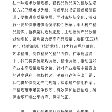
往一味追求数量规模、轻视品质品牌的粗放型增
长方式已经难以为继。习近平总书记最近反复强
调，要推进高质量发展。面对市场新变化，游戏
行业要加快推进供给侧结构性改革，牢固树立精
品意识，摒弃急功近利思想，主动控制产品数量
过快增长，聚焦聚力提高产品质量，发扬“工匠精
神”，精雕细刻、精益求精，倾力打造思想健康、
艺术精湛、制作精良的精品力作。在审批监管
中，我们将实施宏观调控、精准调控，推动游戏
产业走高质量发展之路。针对产业发展中暴露出
的过度逐利、侵权抄袭、消费欺诈等突出问题，
我们将加快制定专门规范，探索建立信用档案，
严格规范市场竞争秩序，有效保护创新创造，确
保市场环境公平有序、风清气正。
第四，推动优秀游戏海外传播。近年来，我