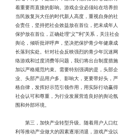
着重要而直接的影响。游戏企业必须站在培养担
当民族复兴大任的时代新人高度，重视自身的社
会责任，坚持把社会效益放在首位，把未成年人
保护放在首位，正确处理“义”“利”关系，关注社会
舆论，倾听批评呼声，坚决把保护青少年健康成
长落到实处。针对社会反映强烈的青少年沉迷网
络游戏和过度消费等问题，我们将出台制度措施
加以严格规范约束。需要特别强调的是，头部企
业、头部产品用户多、影响大，更要带好头，严
格自律，发挥好示范引领作用，用实际行动赢得
社会认可和尊重，为行业发展营造良好的舆论氛
围和外部环境。
第三，加快产业转型升级。随着用户人口红
利等推动产业做大的因素逐渐消退，游戏产业以