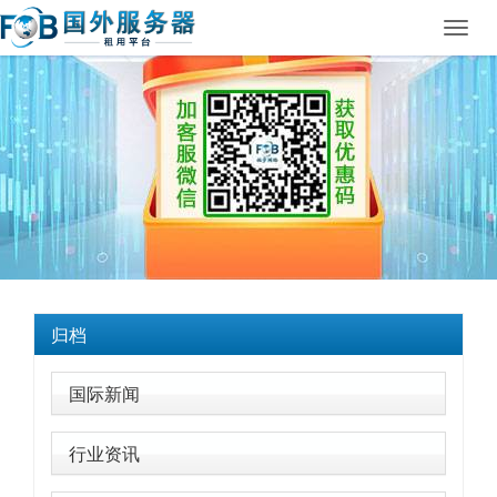
Toggl
navig
归档
国际新闻
行业资讯