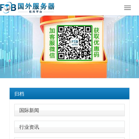
Toggl
navig
归档
国际新闻
行业资讯