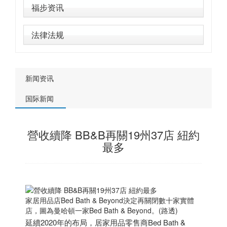
福步资讯
法律法规
新闻资讯
国际新闻
營收續降 BB&B再關19州37店 紐約
最多
家居用品店Bed Bath & Beyond決定再關閉數十家實體
店，圖為曼哈頓一家Bed Bath & Beyond。(路透)
延續2020年的布局，居家用品零售商Bed Bath &