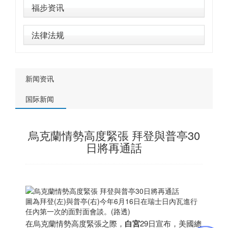
福步资讯
法律法规
新闻资讯
国际新闻
烏克蘭情勢高度緊張 拜登與普亭30
日將再通話
圖為拜登(左)與普亭(右)今年6月16日在
瑞士
日內瓦進行
任內第一次的面對面會談。(路透)
在烏克蘭情勢高度緊張之際，
白宮
29日宣布，美國總