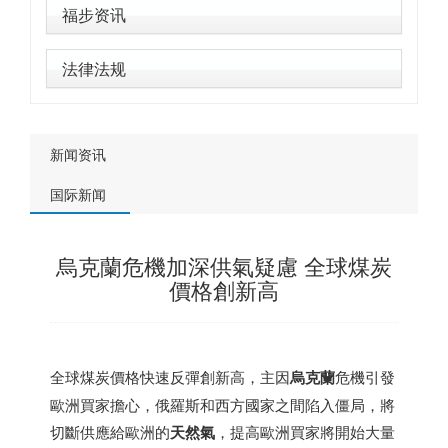
福步资讯
法律法规
新闻资讯
国际新闻
烏克蘭危機加深供氣疑慮 全球煤炭
價格創新高
全球煤炭價格快速反彈創新高，主因
烏克蘭
危機引發
歐洲買家擔心，俄羅斯和西方國家之間陷入僵局，將
切斷供應給歐洲的
天然氣
，提高歐洲買家將開始大量