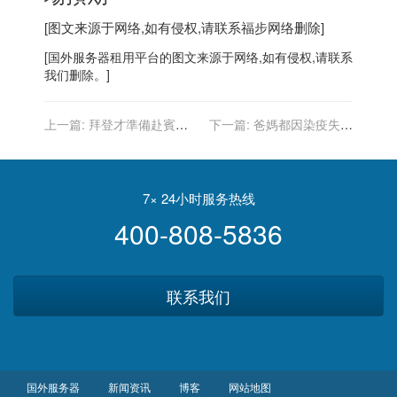
[图文来源于网络,如有侵权,请联系
福步
网络删除]
[
国外服务器
租用平台的图文来源于网络,如有侵权,请联系
我们删除。]
上一篇:
拜登才準備赴賓州
下一篇:
爸媽都因染疫失去
宣傳基建法案 當地驚傳橋塌
嗅覺不知失火 兩歲男童機警
3傷
救全家
7× 24小时服务热线
400-808-5836
联系我们
国外服务器
新闻资讯
博客
网站地图