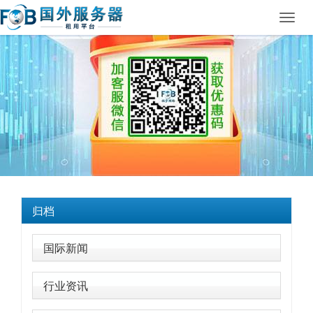
Toggl
navig
归档
国际新闻
行业资讯