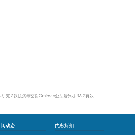
研究 3款抗病毒藥對Omicron亞型變異株BA.2有效
新闻动态
优惠折扣