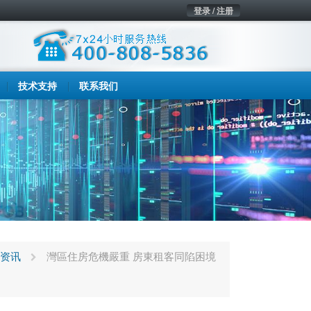
登录 / 注册
技术支持
联系我们
资讯
灣區住房危機嚴重 房東租客同陷困境