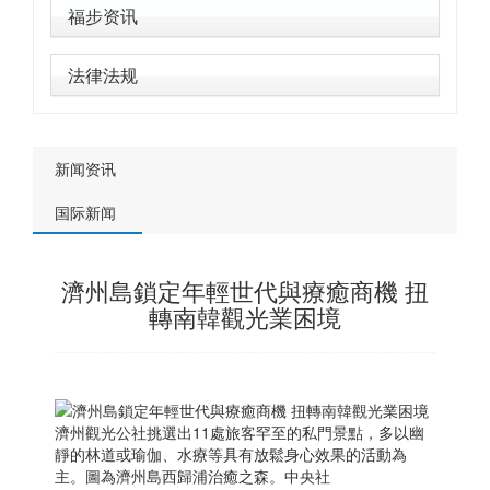
福步资讯
法律法规
新闻资讯
国际新闻
濟州島鎖定年輕世代與療癒商機 扭
轉南韓觀光業困境
濟州觀光公社挑選出11處旅客罕至的私門景點，多以幽
靜的林道或瑜伽、水療等具有放鬆身心效果的活動為
主。圖為濟州島西歸浦治癒之森。中央社