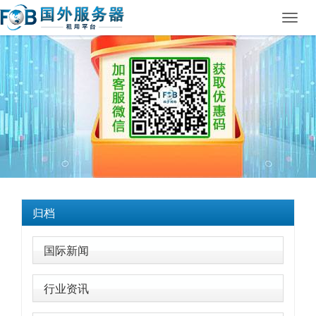
Toggl
navig
归档
国际新闻
行业资讯