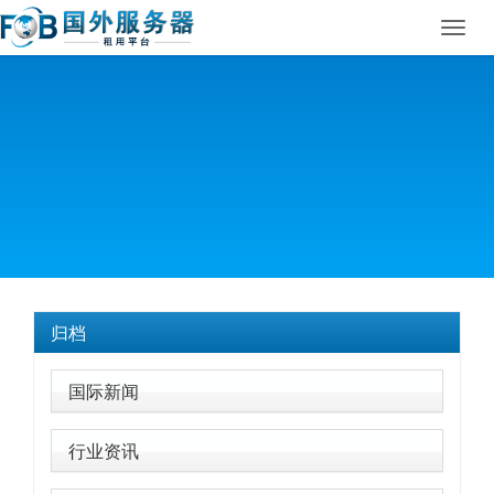
Toggl
navig
归档
国际新闻
行业资讯