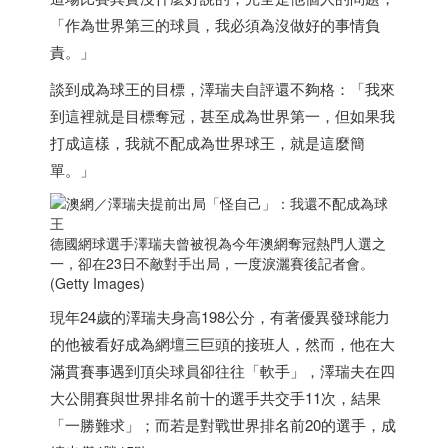
「作為世界第三的球員，我必須為沒做好的事情負
責。」
談到成為球王的目標，澤瑞夫自評還不夠格：「我來
到這裡就是目標奪冠，甚至成為世界第一，但如果我
打成這樣，我就不配成為世界球王，就是這麼簡
單。」
德國網球選手澤瑞夫曾被視為今年澳網奪冠熱門人選之
一，卻在23日不敵對手出局，一度淚灑賽後記者會。
(Getty Images)
現年24歲的澤瑞夫身高198公分，有著優異發球能力
的他被看好成為網壇三巨頭的接班人，然而，他在大
滿貫賽事遇到頂尖球員卻往往「軟手」，澤瑞夫在四
大公開賽與世界排名前十的選手共交手11次，結果
「一勝難求」；而若是對戰世界排名前20的選手，成