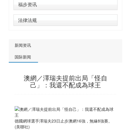
福步资讯
法律法规
新闻资讯
国际新闻
澳網／澤瑞夫提前出局「怪自
己」：我還不配成為球王
德國網球選手澤瑞夫23日止步澳網16強，無緣8強賽。
(美聯社)