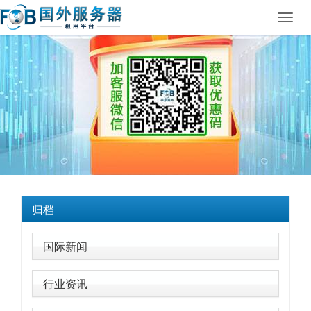
Toggl
navig
归档
国际新闻
行业资讯