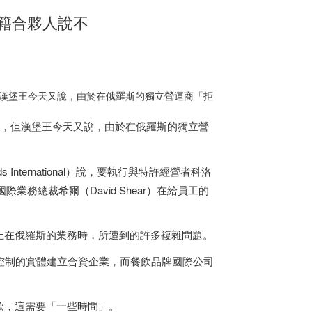
俄籍合夥人說不
但漢堡王今天又說，由於在俄羅斯的獨立營運商「拒
持，但漢堡王今天又說，由於在俄羅斯的獨立營
ds International）說，要執行與特許經營者科洛
國際業務總裁希爾（David Shear）在給員工的
止在俄羅斯的業務時，所遭到的許多複雜問題。
控制的實體建立合資企業，而餐飲品牌國際公司
款，這需要「一些時間」。