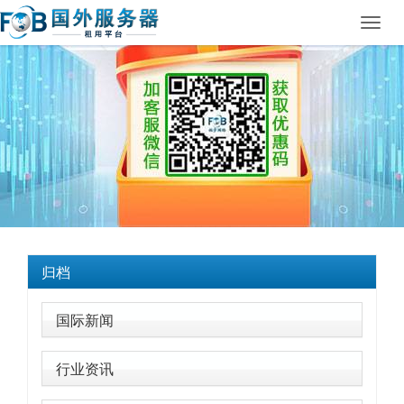
Toggl
navig
归档
国际新闻
行业资讯