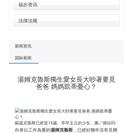
福步资讯
法律法规
新闻资讯
国际新闻
湯姆克魯斯獨生愛女長大吵著要見
爸爸 媽媽凱蒂憂心？
蘇蕊克魯斯已經是15歲、亭亭玉立的少女。圖／摘自IG
向來以工作為重的
湯姆克魯斯
，已經好幾年沒有見獨