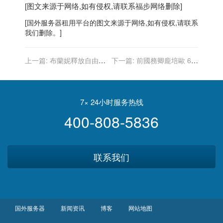
[图文来源于网络,如有侵权,请联系
福步
网络删除]
[
国外服务器
租用平台的图文来源于网络,如有侵权,请联系
我们删除。]
上一篇:
布蘭妮釋放自由女
下一篇:
前國務卿龐培歐 6個
性的能量 居然正面全裸
月減重90磅 戒了最愛的起士
漢堡
7× 24小时服务热线
400-808-5836
联系我们
国外服务器
新闻资讯
博客
网站地图