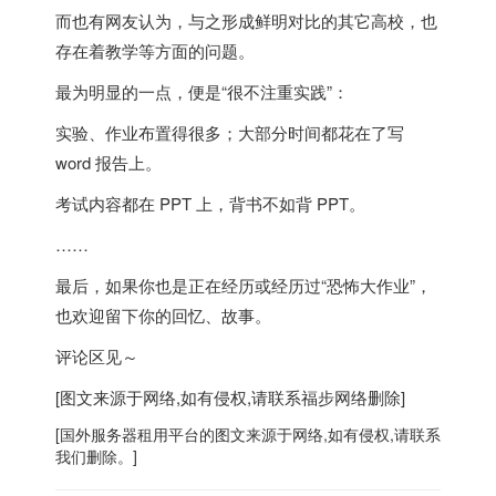
而也有网友认为，与之形成鲜明对比的其它高校，也
存在着教学等方面的问题。
最为明显的一点，便是“很不注重实践”：
实验、作业布置得很多；大部分时间都花在了写
word 报告上。
考试内容都在 PPT 上，背书不如背 PPT。
……
最后，如果你也是正在经历或经历过“恐怖大作业”，
也欢迎留下你的回忆、故事。
评论区见～
[图文来源于网络,如有侵权,请联系
福步
网络删除]
[
国外服务器
租用平台的图文来源于网络,如有侵权,请联系
我们删除。]