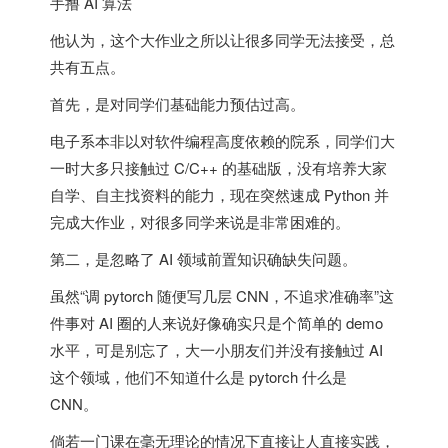
他认为，这个大作业之所以让很多同学无法接受，总
共有五点。
首先，是对同学们基础能力预估过高。
电子系本非以对软件编程高度依赖的院系，同学们大
一时大多只接触过 C/C++ 的基础版，没有培养大家
自学、自主找资料的能力，现在突然速成 Python 并
完成大作业，对很多同学来说是非常困难的。
第二，是忽略了 AI 领域前置知识确缺失问题。
虽然“调 pytorch 随便写几层 CNN，不追求准确率”这
件事对 AI 圈的人来说好像确实只是个简单的 demo
水平，可是别忘了，大一小朋友们并没有接触过 AI
这个领域，他们不知道什么是 pytorch 什么是
CNN。
倘若一门课在毫无理论的情况下直接让人直接实践，