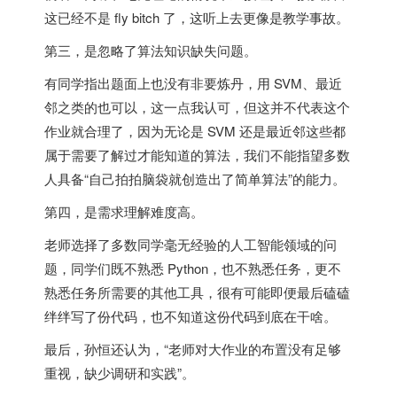
这已经不是 fly bitch 了，这听上去更像是教学事故。
第三，是忽略了算法知识缺失问题。
有同学指出题面上也没有非要炼丹，用 SVM、最近
邻之类的也可以，这一点我认可，但这并不代表这个
作业就合理了，因为无论是 SVM 还是最近邻这些都
属于需要了解过才能知道的算法，我们不能指望多数
人具备“自己拍拍脑袋就创造出了简单算法”的能力。
第四，是需求理解难度高。
老师选择了多数同学毫无经验的人工智能领域的问
题，同学们既不熟悉 Python，也不熟悉任务，更不
熟悉任务所需要的其他工具，很有可能即便最后磕磕
绊绊写了份代码，也不知道这份代码到底在干啥。
最后，孙恒还认为，“老师对大作业的布置没有足够
重视，缺少调研和实践”。