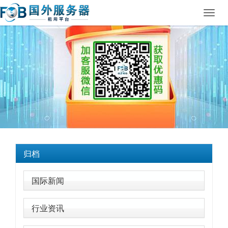
Toggl
navig
归档
国际新闻
行业资讯