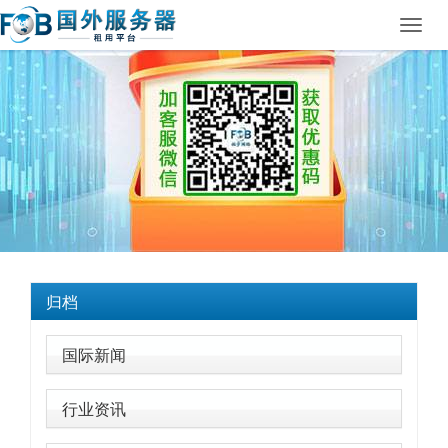
Toggl
navig
归档
国际新闻
行业资讯