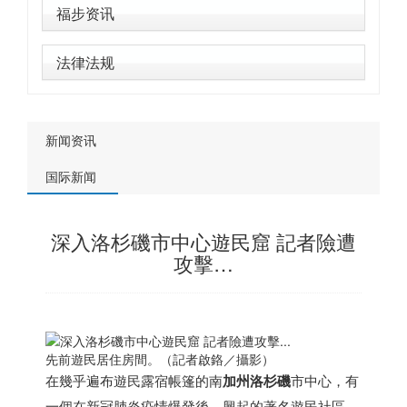
福步资讯
法律法规
新闻资讯
国际新闻
深入洛杉磯市中心遊民窟 記者險遭
攻擊…
先前遊民居住房間。（記者啟鉻／攝影）
在幾乎遍布遊民露宿帳篷的南
加州
洛杉磯
市中心，有
一個在新冠肺炎疫情爆發後，興起的著名遊民社區，