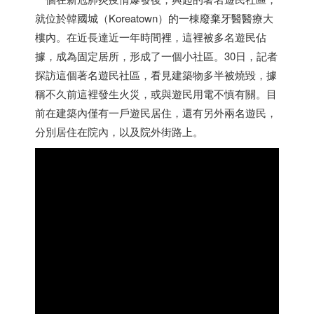
就位於韓國城（Koreatown）的一棟廢棄牙醫醫療大
樓內。在近長達近一年時間裡，這裡被多名遊民佔
據，成為固定居所，形成了一個小社區。30日，記者
探訪這個著名遊民社區，看見建築物多半被燒毀，據
稱不久前這裡發生火災，或與遊民用電不慎有關。目
前在建築內僅有一戶遊民居住，還有另外兩名遊民，
分別居住在院內，以及院外街路上。