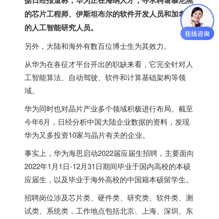
据日经报道称，华为正在海纳人才，寻求聘请慕尼黑
的芯片工程师、伊斯坦布尔的软件开发人员和
加拿大
的人工智能研究人员。
另外，大陆和海外有数百位博士生为其效力。
从华为在各征才平台开出的职缺来看，它完全针对人
工智能算法、自动驾驶、软件和计算基础架构等领
域。
华为同时也对晶片产业多个领域积极进行布局。截至
今年6月，日经分析中国大陆企业数据的资料，发现
华为又多投资10家与晶片有关的企业。
事实上，华为海思启动2022届应届生招聘，主要面向
2022年1月1日-12月31日期间毕业于国内高校的本硕
应届生，以及毕业于海外高校的中国籍本硕留学生。
招聘岗位涉及芯片类、硬件类、研究类、软件类、测
试类、系统类，工作地点包括北京、上海、深圳、东