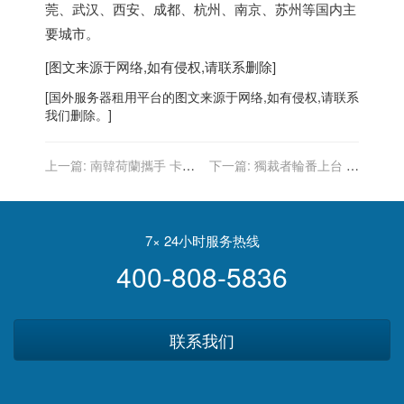
莞、武汉、西安、成都、杭州、南京、苏州等国内主
要城市。
[图文来源于网络,如有侵权,请联系删除]
[
国外服务器
租用平台的图文来源于网络,如有侵权,请联系
我们删除。]
上一篇:
南韓荷蘭攜手 卡位
下一篇:
獨裁者輪番上台 沒
EUV供應鏈
有希望的海地
7× 24小时服务热线
400-808-5836
联系我们