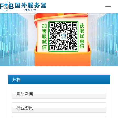
Toggl
navig
归档
国际新闻
行业资讯