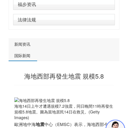
福步资讯
法律法规
新闻资讯
国际新闻
海地西部再發生地震 規模5.8
海地14日上午才遭遇規模7.2強震，同日晚間11時再發生
規模5.8地震。圖為當地居民14日在救災。(Getty
Images)
歐洲地中海
地震
中心（EMSC）表示，海地西部今天