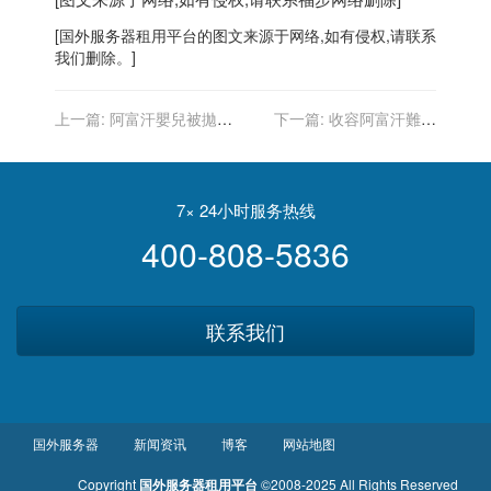
[
国外服务器
租用平台的图文来源于网络,如有侵权,请联系
我们删除。]
上一篇:
阿富汗嬰兒被拋過
下一篇:
收容阿富汗難民
鐵絲網 美國防部：已和父親
「毫不猶豫」 這兩國同意美
團聚
國請託
7× 24小时服务热线
400-808-5836
联系我们
国外服务器
新闻资讯
博客
网站地图
Copyright
国外服务器租用平台
©2008-2025 All Rights Reserved