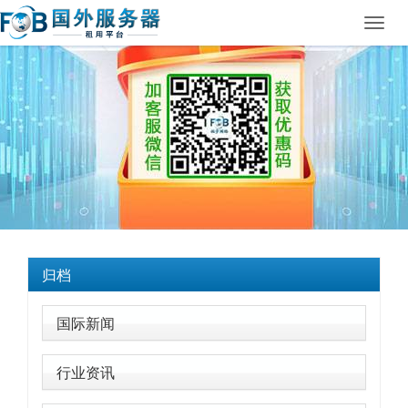
Toggl
navig
归档
国际新闻
行业资讯