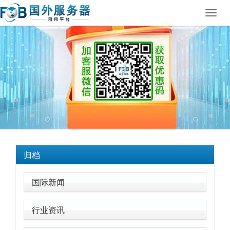
Toggl
navig
归档
国际新闻
行业资讯