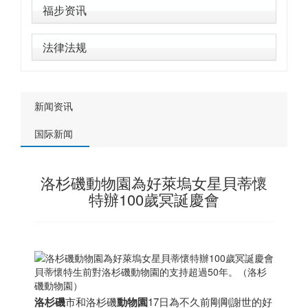
福步资讯
法律法规
新闻资讯
国际新闻
洛杉磯動物園為好萊塢女星貝蒂懷
特辦100歲冥誕慶會
貝蒂懷特生前對洛杉磯動物園的支持超過50年。（洛杉
磯動物園）
洛杉磯
市和洛杉磯
動物園
17日為不久前剛剛謝世的好