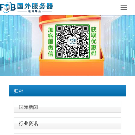
Toggl
navig
归档
国际新闻
行业资讯