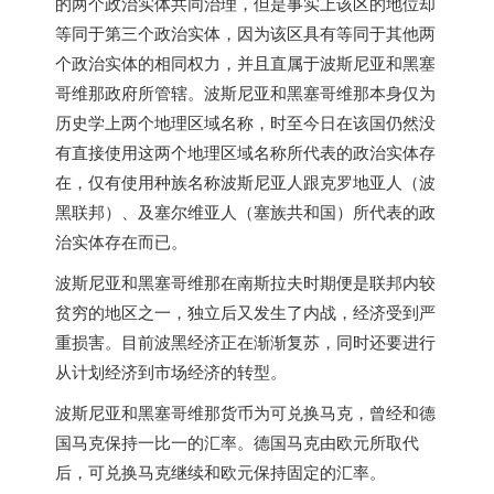
的两个政治实体共同治理，但是事实上该区的地位却
等同于第三个政治实体，因为该区具有等同于其他两
个政治实体的相同权力，并且直属于波斯尼亚和黑塞
哥维那政府所管辖。波斯尼亚和黑塞哥维那本身仅为
历史学上两个地理区域名称，时至今日在该国仍然没
有直接使用这两个地理区域名称所代表的政治实体存
在，仅有使用种族名称波斯尼亚人跟克罗地亚人（波
黑联邦）、及塞尔维亚人（塞族共和国）所代表的政
治实体存在而已。
波斯尼亚和黑塞哥维那在南斯拉夫时期便是联邦内较
贫穷的地区之一，独立后又发生了内战，经济受到严
重损害。目前波黑经济正在渐渐复苏，同时还要进行
从计划经济到市场经济的转型。
波斯尼亚和黑塞哥维那货币为可兑换马克，曾经和德
国马克保持一比一的汇率。德国马克由欧元所取代
后，可兑换马克继续和欧元保持固定的汇率。