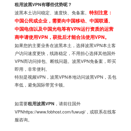
租用波黑VPN有哪些优势呢？
特别注意：
波黑本土访问稳定、速度快、免备案。
中国公民或企业，需要向中国移动、中国联通、
中国电信以及中国光电等有VPN运行资质的运营
商申请使用VPN，获批后才能合法使用VPN。
如果您的主要业务在波黑本土，选择波黑VPN本土客
户访问速度更快，线路稳定，不用担心选择其他国外
VPN而访问掉包、断线问题。波黑VPN免备案，即买
即用，非常便利。
特别是视频VPN，波黑VPN本地访问波黑VPN，丢包
率低，避免国际带宽卡顿。
如需要
租用波黑VPN
，请前往
国外
VPN
https://www.fobhost.com/fuwuqi/
，或联系在线客
服咨询。