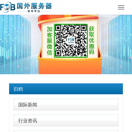
Toggl
navig
归档
国际新闻
行业资讯