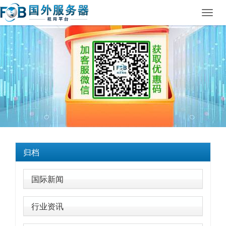
Toggl
navig
归档
国际新闻
行业资讯