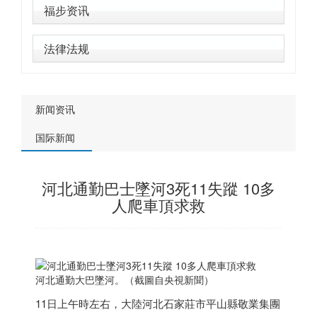
福步资讯
法律法规
新闻资讯
国际新闻
河北通勤巴士墜河3死11失蹤 10多
人爬車頂求救
河北通勤大巴墜河。（截圖自央視新聞）
11日上午時左右，大陸河北石家莊市平山縣敬業集團