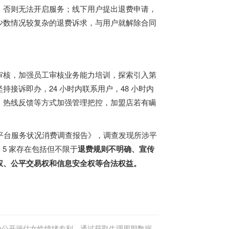
，否则无法开启服务；线下用户提出退费申请，
少数情况较复杂的退费诉求，与用户就解除合同
审核，加强员工审核业务能力培训，探索引入第
接诉即办，24 小时内联系用户，48 小时内
、热线反馈等方式加强管理把控，加盟店若有瞒
恋交友平台服务状况消费调查报告》，调查发现所涉平
 5 家存在包括但不限于
退费规则不明确、宣传
权、公平交易权和信息安全权等合法权益。
为公开评估女性情绪专利，通过获取生理周期数据实