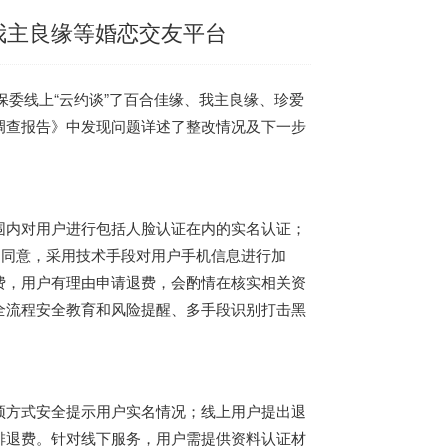
我主良缘等婚恋交友平台
消保委线上“云约谈”了百合佳缘、我主良缘、珍爱
调查报告》中发现问题详述了整改情况及下一步
围内对用户进行包括人脸认证在内的实名认证；
户同意，采用技术手段对用户手机信息进行加
费，用户有理由申请退费，会酌情在核实相关资
全流程安全教育和风险提醒、多手段识别打击黑
顶方式安全提示用户实名情况；线上用户提出退
排退费。针对线下服务，用户需提供资料认证材