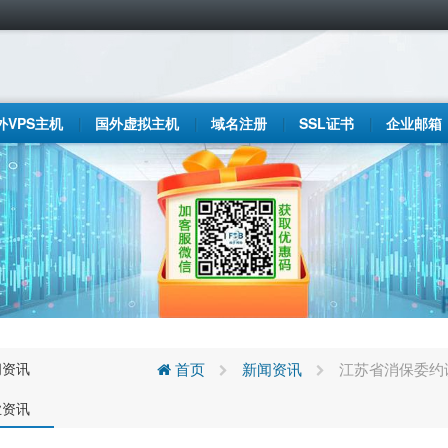
外VPS主机
国外虚拟主机
域名注册
SSL证书
企业邮箱
闻资讯
首页
新闻资讯
江苏省消保委约
业资讯