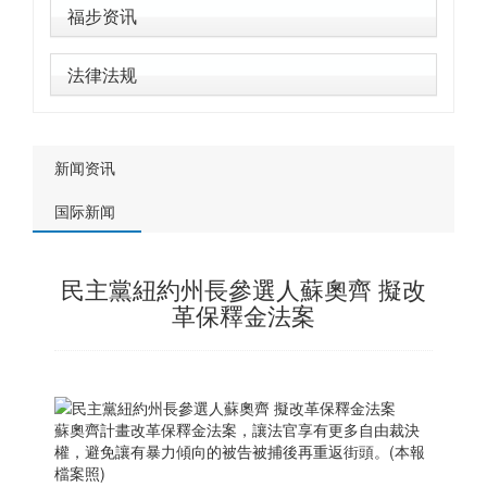
福步资讯
法律法规
新闻资讯
国际新闻
民主黨紐約州長參選人蘇奧齊 擬改
革保釋金法案
蘇奧齊計畫改革保釋金法案，讓法官享有更多自由裁決
權，避免讓有暴力傾向的被告被捕後再重返街頭。(本報
檔案照)