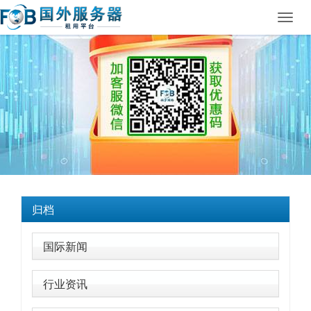
Toggl
navig
归档
国际新闻
行业资讯