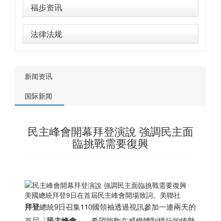
福步资讯
法律法规
新闻资讯
国际新闻
民主峰會開幕拜登演說 強調民主面
臨挑戰需要復興
美國總統拜登9日在首屆民主峰會開場致詞。美聯社
拜登
總統9日召集110國領袖透過視訊參加一連兩天的
首屆「
民主峰會
」，希望能夠在威權體制橫行的情勢