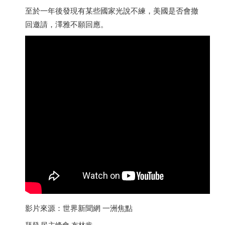
至於一年後發現有某些國家光說不練，美國是否會撤
回邀請，澤雅不願回應。
影片來源：世界新聞網 一洲焦點
拜登 民主峰會 布林肯