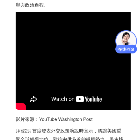
舉與政治過程。
影片來源：YouTube Washington Post
拜登2月首度發表外交政策演說時宣示，將讓美國重
返全球領導地位，對抗中俄為首的極權勢力，民主峰