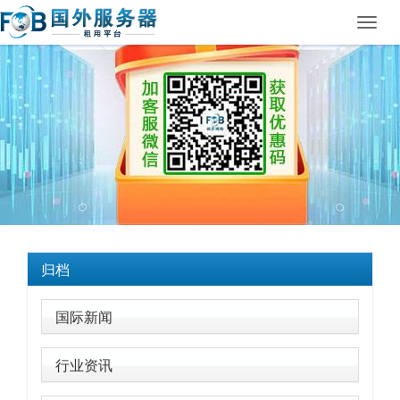
Toggl
navig
归档
国际新闻
行业资讯