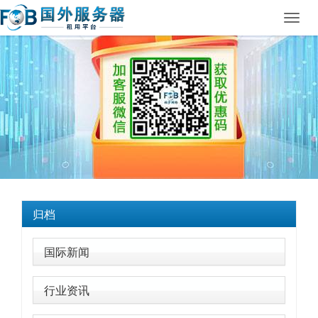
Toggl
navig
归档
国际新闻
行业资讯