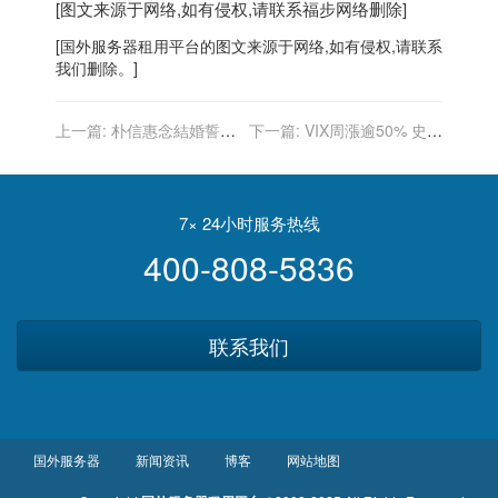
[图文来源于网络,如有侵权,请联系
福步
网络删除]
[
国外服务器
租用平台的图文来源于网络,如有侵权,请联系
我们删除。]
上一篇:
朴信惠念結婚誓詞
下一篇:
VIX周漲逾50% 史坦
哽咽流淚 崔泰俊一舉動暖哭
普500到2月初恐都難以脫困
全網
7× 24小时服务热线
400-808-5836
联系我们
国外服务器
新闻资讯
博客
网站地图