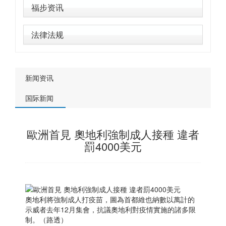
福步资讯
法律法规
新闻资讯
国际新闻
歐洲首見 奧地利強制成人接種 違者
罰4000美元
奧地利將強制成人打疫苗，圖為首都維也納數以萬計的
示威者去年12月集會，抗議奧地利對疫情實施的諸多限
制。（路透）