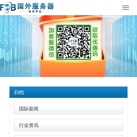
Toggl
navig
归档
国际新闻
行业资讯