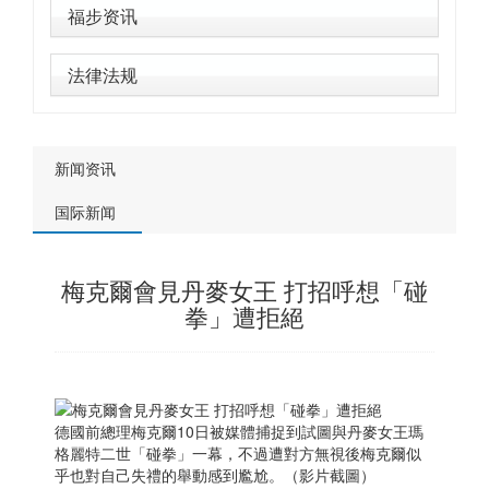
福步资讯
法律法规
新闻资讯
国际新闻
梅克爾會見丹麥女王 打招呼想「碰
拳」遭拒絕
德國前總理梅克爾10日被媒體捕捉到試圖與丹麥女王瑪
格麗特二世「碰拳」一幕，不過遭對方無視後梅克爾似
乎也對自己失禮的舉動感到尷尬。（影片截圖）