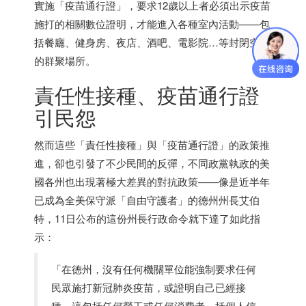
實施「疫苗通行證」，要求12歲以上者必須出示疫苗
施打的相關數位證明，才能進入各種室內活動——包
括餐廳、健身房、夜店、酒吧、電影院…等封閉空間
的群聚場所。
責任性接種、疫苗通行證
引民怨
然而這些「責任性接種」與「疫苗通行證」的政策推
進，卻也引發了不少民間的反彈，不同政黨執政的美
國各州也出現著極大差異的對抗政策——像是近半年
已成為全美保守派「自由守護者」的德州州長艾伯
特，11日公布的這份州長行政命令就下達了如此指
示：
「在德州，沒有任何機關單位能強制要求任何
民眾施打新冠肺炎疫苗，或證明自己已經接
種，這包括任何勞工或任何消費者，括個人信