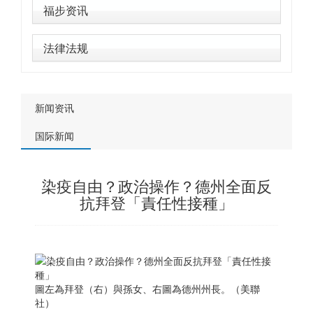
福步资讯
法律法规
新闻资讯
国际新闻
染疫自由？政治操作？德州全面反
抗拜登「責任性接種」
圖左為拜登（右）與孫女、右圖為德州州長。（美聯
社）