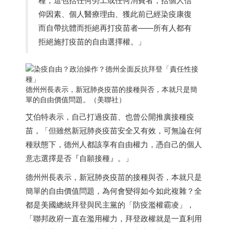
仰因素、個人醫療理由、獲此前已經染疫康復
而自帶抗體而拒絕再打疫苗者——所有人都有
拒絕施打疫苗的自由選擇權。」
德州州長表示，新冠肺炎疫苗的接種與否，本就只是簡
單的自由價值問題。（美聯社）
艾伯特表示，自己打過疫苗、也曾公開推廣接種疫
苗，「但雖然新冠肺炎疫苗安全又有效，可無論在何
種狀態下，德州人都該享有自由權力，憑自己的個人
意志選擇是否『自願接種』。」
德州州長表示，新冠肺炎疫苗的接種與否，本就只是
簡單的自由價值問題，為何會變得如今如此複雜？全
都是美國總統拜登與民主黨的「防疫濫權霸凌」，
「聯邦政府一直在濫用權力，拜登政權就是一直利用