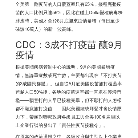
全美第一劑疫苗的人口覆蓋率只有65%，接種完整疫
苗的人口比例只達56%，因此在碰上Delta變種病毒株
肆虐時，美國才會於8月底迎來疫情暴增（每日至少
確診16萬人）的新一波高峰。
CDC：3成不打疫苗 釀9月
疫情
根據美國疾病管制中心的說明，9月的美國暴增疫
情，無論重症數或死亡數，主要都出現在「不打疫苗
的3成國民群體」。但自從5月底美國疫苗施打覆蓋率
跨越人口50%後，各地的疫苗速率都一直處在停滯門
檻——願意打的人早已接種完畢，但不願打的人怎樣
都不願意施打疫苗——因此美國總統拜登才會疫情壓
力下，帶頭對聯邦政府各級員工與全美100名雇員以
上企業行號的發出了「責任性疫苗接種令」。
在原本的政策邏輯之中，各級政府與中型以上企業應