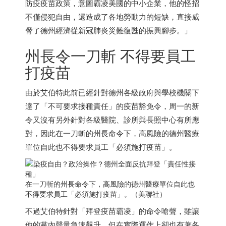
防疫疫苗政策，意圖霸凌美國的中小企業，他的怪招
不僅侵犯自由，還造成了各地勞動力的短缺，直接威
脅了德州經濟從新冠肺炎災難復甦的振興腳步。」
州長令一刀斬 不得要員工
打疫苗
由於艾伯特此前已經針對德州各級政府與學校機關下
達了「不可要求接種責任」的疫苗豁免令，周一的新
令又沒有另外針對各級醫院、診所與長照中心有所應
對，因此在一刀斬的州長命令下，高風險的德州醫療
單位自此也不得要求員工「必須施打疫苗」。
在一刀斬的州長命令下，高風險的德州醫療單位自此也
不得要求員工「必須施打疫苗」。（美聯社）
不過艾伯特針對「拜登疫苗霸凌」的命令嗆聲，雖讓
他的黨內聲量急速飆升，但在實際運作上卻也有著各