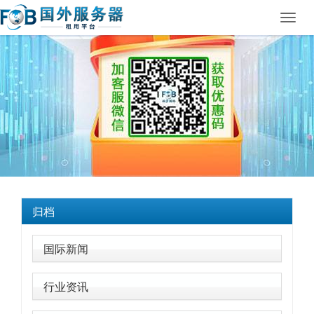
Toggl
navig
归档
国际新闻
行业资讯