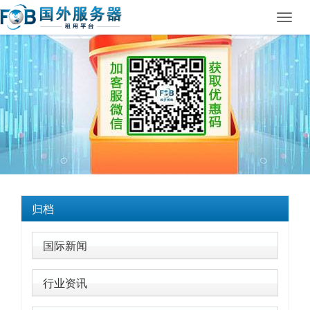
Toggl
navig
归档
国际新闻
行业资讯