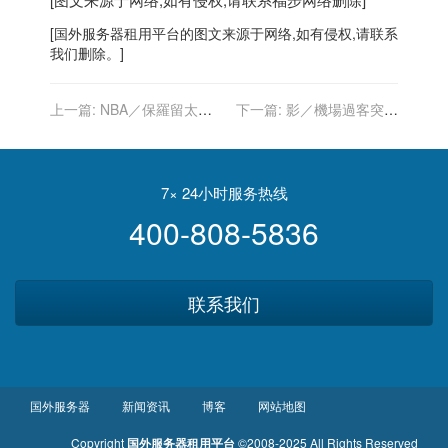
[
国外服务器
租用平台的图文来源于网络,如有侵权,请联系
我们删除。]
上一篇:
NBA／保羅留太陽
下一篇:
影／機場過客突發
拚冠軍 傳4年1.2億元價碼續
奇想 無名鋼琴家喜獲1萬元
約
小費
7× 24小时服务热线
400-808-5836
联系我们
国外服务器
新闻资讯
博客
网站地图
Copyright
国外服务器租用平台
©2008-2025 All Rights Reserved