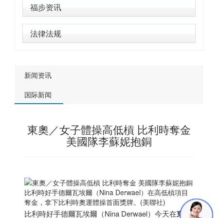
福步资讯
法律法规
新闻资讯
国际新闻
東奧／女子體操高低槓 比利時奪金
美國隊李蘇妮抱銅
比利時好手德爾瓦埃爾（Nina Derwael）在高低槓項目
奪金，拿下比利時奧運體操首面獎牌。(美聯社)
比利時好手德爾瓦埃爾（Nina Derwael）今天在
東京