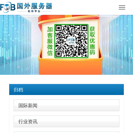
Toggl
navig
归档
国际新闻
行业资讯