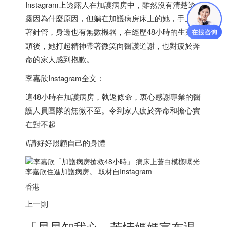
Instagram上透露人在加護病房中，雖然沒有清楚透
露因為什麼原因，但躺在加護病房床上的她，手上插
著針管，身邊也有無數機器，在經歷48小時的生死關
頭後，她打起精神帶著微笑向醫護道謝，也對疲於奔
命的家人感到抱歉。
李嘉欣Instagram全文：
這48小時在加護病房，執返條命，衷心感謝專業的醫
護人員團隊的無微不至。令到家人疲於奔命和擔心實
在對不起
#請好好照顧自己的身體
李嘉欣住進加護病房。 取材自Instagram
香港
上一則
「星星知我心」苦情媽媽宣布退