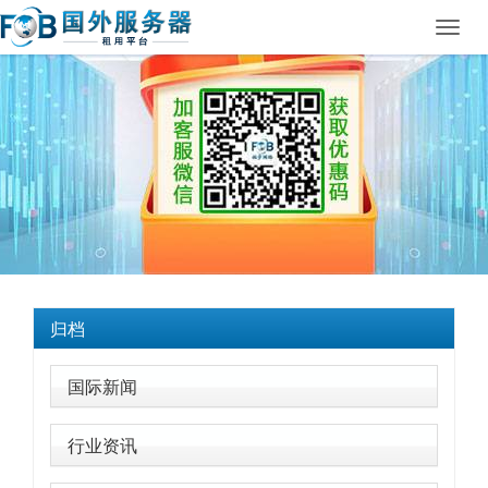
Toggl
navig
归档
国际新闻
行业资讯