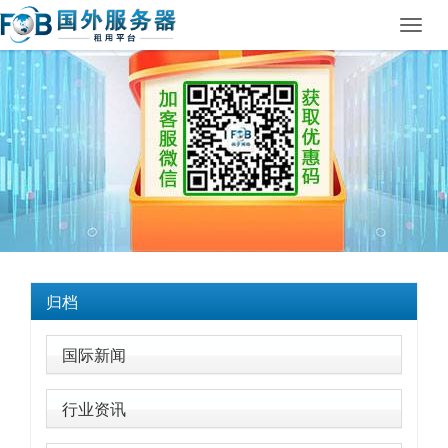
Toggl
navig
归档
国际新闻
行业资讯