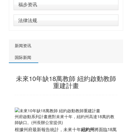
福步资讯
法律法规
新闻资讯
国际新闻
未來10年缺18萬教師 紐約啟動教師
重建計畫
州府啟動系列計畫應對未來十年，紐約州高達18萬的教
師缺口。(州長辦公室提供)
根據州府最新報告統計，未來十年
紐約州
將面臨18萬