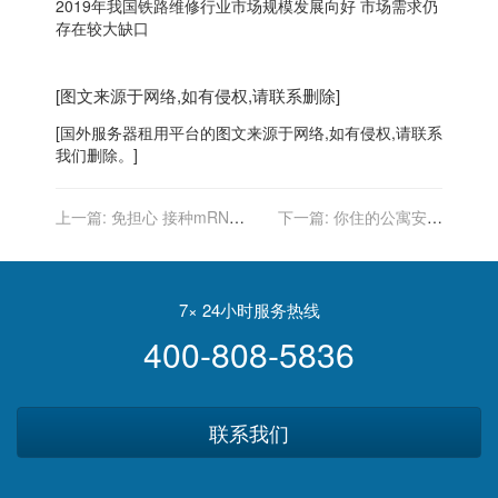
2019年我国铁路维修行业市场规模发展向好 市场需求仍
存在较大缺口
[图文来源于网络,如有侵权,请联系删除]
[
国外服务器
租用平台的图文来源于网络,如有侵权,请联系
我们删除。]
上一篇:
免担心 接种mRNA
下一篇:
你住的公寓安全
疫苗没副作用不是没效
吗？3关键看出倒塌征兆
7× 24小时服务热线
400-808-5836
联系我们