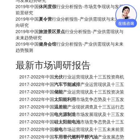
与发展趋势研究
2019年中国
休闲度假
行业分析报告-市场竞争现状与发展
前景研究
2019年中国
夏令营
行业分析报告-产业供需现状与未来动
向研究
2019年中国
旅游景区景点
行业分析报告-产业供需现状与
未来趋势研究
2019年中国
健身会馆
行业分析报告-产业供需现状与未来
趋势预测
最新市场调研报告
2017-2022年中国
光伏
行业运营现状及十三五投资商机
研究报告
2017-2022年中国
汽车节能减排
产业运营现状及十三五
发展趋势前瞻报告
2017-2022年中国
储能
产业运营现状及十三五投资决策
分析报告
2017-2022年中国
太阳能利用
市场竞争态势及十三五发
展趋势前瞻报告
2017-2022年中国
温差能
产业现状调查及十三五运行态
势预测报告
2017-2022年中国
电光源制造
市场发展现状及十三五发
展策略分析报告
2017-2022年中国
硅太阳能电池
市场竞争态势及十三五
投资商机研究报告
2017-2022年中国
核电
市场运营现状及十三五未来前景
分析报告
2017-2022年中国
车用替代燃料甲醇汽油
产业发展态势