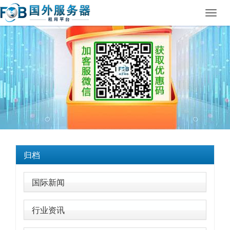
Toggl
navig
归档
国际新闻
行业资讯