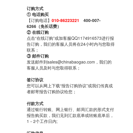
订购方式
① 电话购买
【订购电话】
010-86223221
400-007-
6266（免长话费）
② 在线订购
点击“在线订购”或加客服QQ1174916573进行报
告订购，我们的客服人员将在24小时内与您取得
联系；
③ 邮件订购
发送邮件到sales@chinabaogao.com，我们的
客服人员及时与您取得联系；
签订协议
您可以从网上下载“报告订购协议”或我们传真或
者邮寄报告订购协议给您；
付款方式
通过银行转账、网上银行、邮局汇款的形式支付
报告购买款，我们见到汇款底单或转账底单后，
1－2个工作日内;