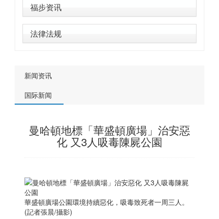
福步资讯
法律法规
新闻资讯
国际新闻
曼哈頓地標「華盛頓廣場」治安惡
化 又3人吸毒陳屍公園
華盛頓廣場公園環境持續惡化，吸毒致死者一周三人。
(記者張晨/攝影)