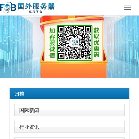
Toggl
navig
归档
国际新闻
行业资讯