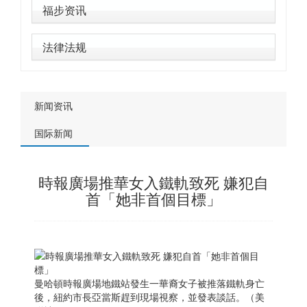
福步资讯
法律法规
新闻资讯
国际新闻
時報廣場推華女入鐵軌致死 嫌犯自
首「她非首個目標」
曼哈頓時報廣場地鐵站發生一華裔女子被推落鐵軌身亡
後，紐約市長亞當斯趕到現場視察，並發表談話。（美