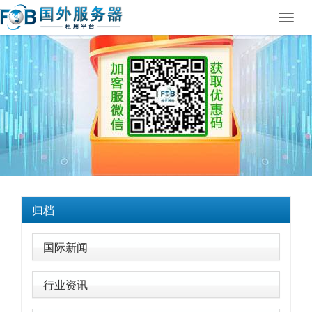
Toggl
navig
归档
国际新闻
行业资讯