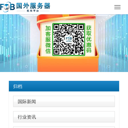
Toggl
navig
归档
国际新闻
行业资讯