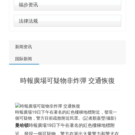
福步资讯
法律法规
新闻资讯
国际新闻
時報廣場可疑物非炸彈 交通恢復
時報廣場19日下午在著名的紅色樓梯地標附近，發現一
個可疑物，警方目前疏散附近民眾。(記者顏嘉瑩/攝影)
曼哈頓
時報廣場19日下午在著名的紅色樓梯地標附
近，發現一個可疑物，警方在派出大量警力和警犬在