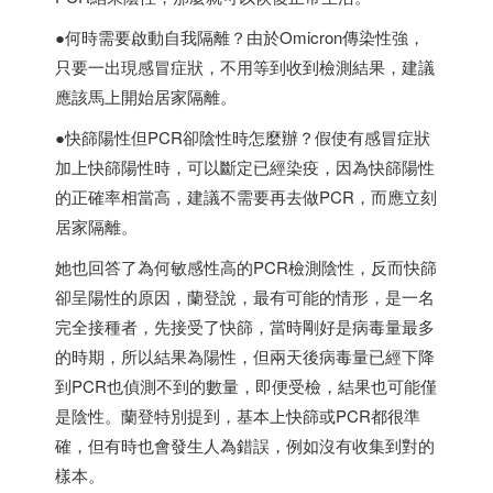
●何時需要啟動自我隔離？由於Omicron傳染性強，
只要一出現感冒症狀，不用等到收到檢測結果，建議
應該馬上開始居家隔離。
●快篩陽性但PCR卻陰性時怎麼辦？假使有感冒症狀
加上快篩陽性時，可以斷定已經染疫，因為快篩陽性
的正確率相當高，建議不需要再去做PCR，而應立刻
居家隔離。
她也回答了為何敏感性高的PCR檢測陰性，反而快篩
卻呈陽性的原因，蘭登說，最有可能的情形，是一名
完全接種者，先接受了快篩，當時剛好是病毒量最多
的時期，所以結果為陽性，但兩天後病毒量已經下降
到PCR也偵測不到的數量，即便受檢，結果也可能僅
是陰性。蘭登特別提到，基本上快篩或PCR都很準
確，但有時也會發生人為錯誤，例如沒有收集到對的
樣本。