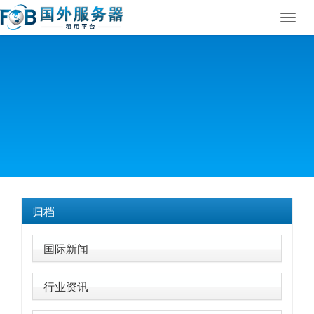
Toggl
navig
归档
国际新闻
行业资讯