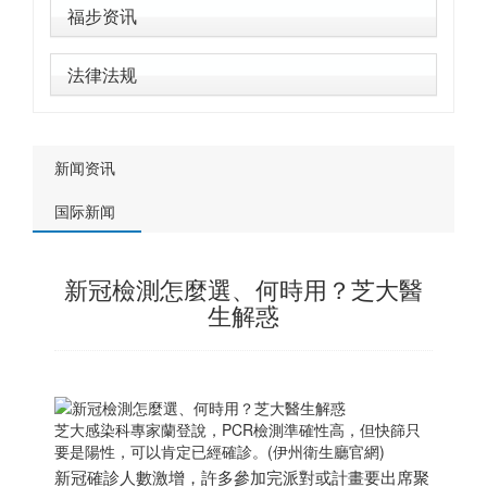
福步资讯
法律法规
新闻资讯
国际新闻
新冠檢測怎麼選、何時用？芝大醫
生解惑
芝大感染科專家蘭登說，PCR檢測準確性高，但快篩只
要是陽性，可以肯定已經確診。(伊州衛生廳官網)
新冠確診人數激增，許多參加完派對或計畫要出席聚