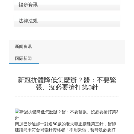
福步资讯
法律法规
新闻资讯
国际新闻
新冠抗體降低怎麼辦？醫：不要緊
張、沒必要搶打第3針
南加巴沙迪那一對逾80歲的老夫妻正接種第三針，醫師
建議尚未符合補強針資格者「不用緊張，暫時沒必要打