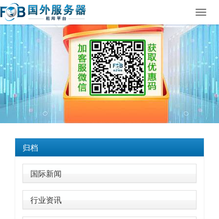
Toggl
navig
归档
国际新闻
行业资讯