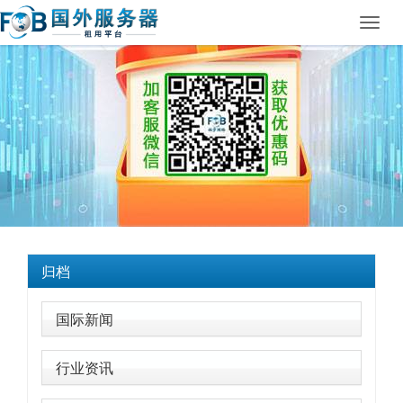
Toggl
navig
归档
国际新闻
行业资讯