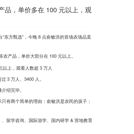
，单价多在 100 元以上，观
台“东方甄选”，
今晚 8 点俞敏洪的首场农场品直
农产品，单价大部分在 100 元以上
。
3 万人、3400 人。
播介绍完毕
。
示只有两个简单的理由：俞敏洪是农民的孩子；
、留学咨询、国际游学、国内研学 & 营地教育