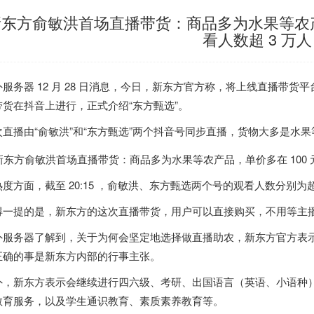
东方俞敏洪首场直播带货：商品多为水果等农产品
看人数超 3 万人
外服务器
12 月 28 日消息，今日，新东方官方称，将上线直播带货平
带货在抖音上进行
，正式介绍“东方甄选”。
次直播由“俞敏洪”和“东方甄选”两个抖音号同步直播，
货物大多是水果等
度方面，截至 20:15 ，俞敏洪、东方甄选两个号的观看人数分别为超过 
得一提的是，新东方的这次直播带货，
用户可以直接购买，不用等主
外服务器
了解到，关于为何会坚定地选择做直播助农，新东方官方表
正确的事是新东方内部的行事主张。
外，新东方表示会继续进行四六级、考研、出国语言（英语、小语种）
教育服务，以及学生通识教育、素质素养教育等。