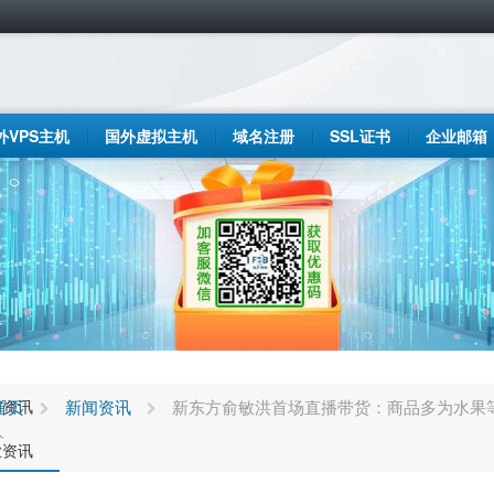
外VPS主机
国外虚拟主机
域名注册
SSL证书
企业邮箱
闻资讯
首页
新闻资讯
新东方俞敏洪首场直播带货：商品多为水果等农
人
业资讯