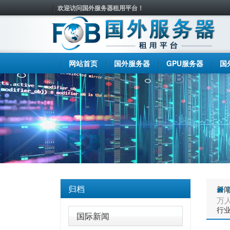
欢迎访问国外服务器租用平台！
网站首页
国外服务器
GPU服务器
国
归档
新
万
行
国际新闻