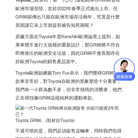
歐洲市場登陸，並於2022年春季正式推出上市。但
GR86卻傳出只能在歐洲市場存活兩年，究竟是什麼
原因讓它未上市就提前被告知死期呢？
原廠方面在Toyota年度Kenshiki歐洲論壇上提到，如
果車體不進行大規模的重新設計，那GR86將不符合
即將推出的歐洲安全法規，因此GR86不會長期存在
於歐洲Toyota的銷售產品當中。
Toyota歐洲副總裁Tom Fux表示：我們覺得GR86這
款車非常好，對Toyota在歐洲的形象塑造十分重要，
我們有一小群為數不多，但非常熱情的消費者，他們
正在尋找像GR86這樣純粹的運動車款。
Toyota GR86。(取材自Toyota)
不過可惜的是，我們必須販售這輛車，同時我們也得