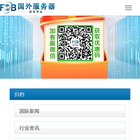
Toggl
navig
归档
国际新闻
行业资讯