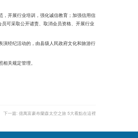
范，开展行业培训，强化诚信教育；加强信用信
会员可采取公开谴责、取消会员资格、开展行业
表演经纪活动的，由县级人民政府文化和旅游行
照相关规定管理。
下一篇:
億萬富豪布蘭森太空之旅 5大看點在這裡