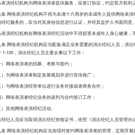
络表演经纪机构为网络表演者提供服务，应签订协议，约定双方权利
七条
网络表演经纪机构不得为未满十六周岁的未成年人提供网络表演
演经纪服务的，应当对其身份信息进行认证，并经其监护人书面同意
络表演经纪机构在网络表演经纪活动中不得损害未成年人身心健康，
八条 网络表演经纪机构应当配备满足业务需要的演出经纪人员，演出
 1:100，演出经纪人员主要从事以下工作：
一）网络表演者的招募、考察与签约；
二）为网络表演者制定发展规划并进行宣传推广；
三）与网络表演经营单位进行业务对接或者商务合作；
四）网络表演者经纪业务的谈判与合约签订工作；
五）其他网络表演经纪活动。
出经纪人员应当取得演出经纪资格证书，依照《演出经纪人员管理办
九条 网络表演经纪机构应当加强对签约网络表演者的管理，定期开展