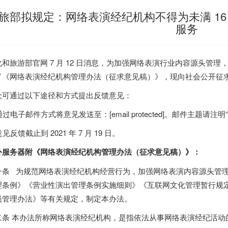
旅部拟规定：网络表演经纪机构不得为未满 1
服务
化和旅游部官网 7 月 12 日消息，为加强网络表演行业内容源头管
了《网络表演经纪机构管理办法（征求意见稿）》，现向社会公开征
众可通过以下途径和方式提出反馈意见：
 通过电子邮件方式将意见发送至：[email protected]。邮件主题
 意见反馈截止到 2021 年 7 月 19 日。
外服务器
附《网络表演经纪机构管理办法（征求意见稿）》：
一条 为规范网络表演经纪机构经营行为，加强网络表演内容源头管
理条例》《营业性演出管理条例实施细则》《互联网文化管理暂行规
员管理办法》等有关规定，制定本办法。
二条 本办法所称网络表演经纪机构，是指依法从事网络表演经纪活动