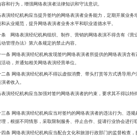
内容和行为，增强网络表演者法律知识和守法意识。
络表演经纪机构应当提升签约的网络表演者业务能力，定期开展业务
能和从业规范，提升网络表演者业务水平和职业道德水平。
十条 网络表演经纪机构组织、制作、营销的网络表演不得含有《营
活动管理办法》第六条规定的禁止内容。
十一条 网络表演经纪机构发现签约网络表演者所提供的网络表演含有
演活动，并通知相关网络表演经营单位。
十二条 网络表演经纪机构不得以虚假消费、带头打赏等方式诱导用户
表演者收入。
络表演经纪机构应当加强对签约网络表演者的约束，要求其不得以特
。
十三条 网络表演经纪机构应当对签约的网络表演者的违法行为、违规
管理，根据不同情形，采取限制服务、停止合作、提请行业协会进行
十四条 网络表演经纪机构应当配合文化和旅游行政部门的监督检查，