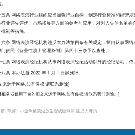
据。
十五条 网络表演行业组织应当加强行业自律，制定行业标准和经营规
在行业评先评优、市场拓展等方面的参考与应用，对列入失信名单的
合抵制等措施。
十六条 网络表演经纪机构违反本办法第四条有关规定，擅自从事网络
部门依照《营业性演出管理条例》第四十三条予以查处。
十七条 网络表演经纪机构从事网络表演经纪活动以外的经纪活动，依
八条 本办法自 2022 年 1 月 1 日起施行。
文来源于网络,如有侵权,请联系删除]
外服务器
租用平台的图文来源于网络,如有侵权,请联系我们删除。]
篇:
華郵：小金魚被棄湖放生變成巨無霸 釀成大麻煩