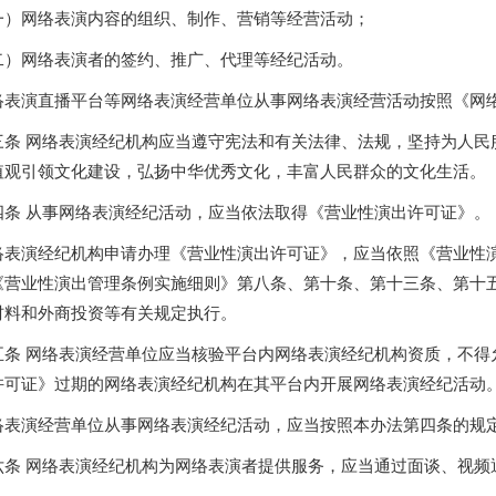
一）网络表演内容的组织、制作、营销等经营活动；
二）网络表演者的签约、推广、代理等经纪活动。
络表演直播平台等网络表演经营单位从事网络表演经营活动按照《网
三条 网络表演经纪机构应当遵守宪法和有关法律、法规，坚持为人民
值观引领文化建设，弘扬中华优秀文化，丰富人民群众的文化生活。
四条 从事网络表演经纪活动，应当依法取得《营业性演出许可证》。
络表演经纪机构申请办理《营业性演出许可证》，应当依照《营业性
《营业性演出管理条例实施细则》第八条、第十条、第十三条、第十
材料和外商投资等有关规定执行。
五条 网络表演经营单位应当核验平台内网络表演经纪机构资质，不得
许可证》过期的网络表演经纪机构在其平台内开展网络表演经纪活动
络表演经营单位从事网络表演经纪活动，应当按照本办法第四条的规
六条 网络表演经纪机构为网络表演者提供服务，应当通过面谈、视频