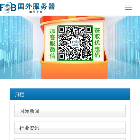
Toggl
navig
归档
国际新闻
行业资讯