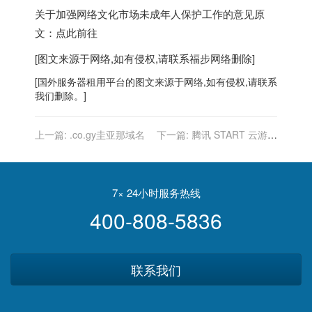
关于加强网络文化市场未成年人保护工作的意见原
文：点此前往
[图文来源于网络,如有侵权,请联系
福步
网络删除]
[
国外服务器
租用平台的图文来源于网络,如有侵权,请联系
我们删除。]
上一篇:
.co.gy圭亚那域名
下一篇:
腾讯 START 云游戏
与 TCL 成立联合实验室，致
力于攻克大屏云游戏关键技
术
7× 24小时服务热线
400-808-5836
联系我们