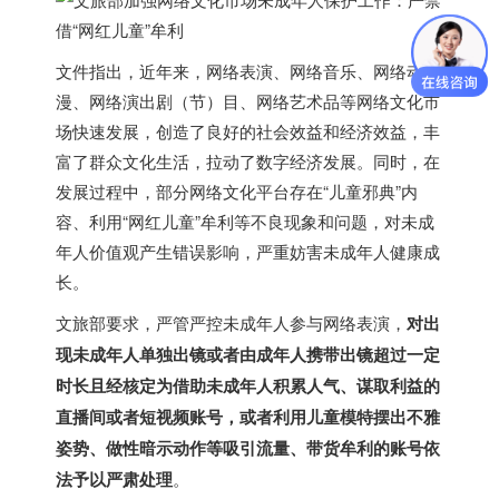
文件指出，近年来，网络表演、网络音乐、网络动
漫、网络演出剧（节）目、网络艺术品等网络文化市
场快速发展，创造了良好的社会效益和经济效益，丰
富了群众文化生活，拉动了数字经济发展。同时，在
发展过程中，部分网络文化平台存在“儿童邪典”内
容、利用“网红儿童”牟利等不良现象和问题，对未成
年人价值观产生错误影响，严重妨害未成年人健康成
长。
文旅部要求，严管严控未成年人参与网络表演，
对出
现未成年人单独出镜或者由成年人携带出镜超过一定
时长且经核定为借助未成年人积累人气、谋取利益的
直播间或者短视频账号，或者利用儿童模特摆出不雅
姿势、做性暗示动作等吸引流量、带货牟利的账号依
法予以严肃处理
。