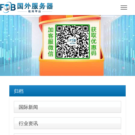
Toggl
navig
归档
国际新闻
行业资讯