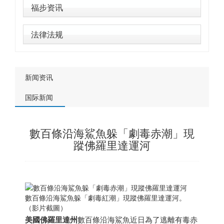
福步资讯
法律法规
新闻资讯
国际新闻
數百條沿海鯊魚躲「劇毒赤潮」現
蹤佛羅里達運河
數百條沿海鯊魚躲「劇毒紅潮」現蹤佛羅里達運河。
（影片截圖）
美國
佛羅里達州
數百條沿海鯊魚近日為了逃離有毒赤