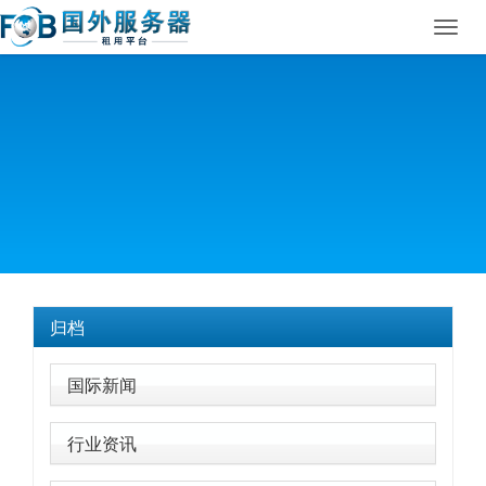
Toggl
navig
归档
国际新闻
行业资讯