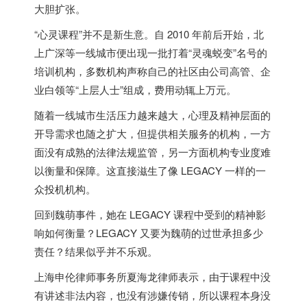
大胆扩张。
“心灵课程”并不是新生意。自 2010 年前后开始，北
上广深等一线城市便出现一批打着“灵魂蜕变”名号的
培训机构，多数机构声称自己的社区由公司高管、企
业白领等“上层人士”组成，费用动辄上万元。
随着一线城市生活压力越来越大，心理及精神层面的
开导需求也随之扩大，但提供相关服务的机构，一方
面没有成熟的法律法规监管，另一方面机构专业度难
以衡量和保障。这直接滋生了像 LEGACY 一样的一
众投机机构。
回到魏萌事件，她在 LEGACY 课程中受到的精神影
响如何衡量？LEGACY 又要为魏萌的过世承担多少
责任？结果似乎并不乐观。
上海申伦律师事务所夏海龙律师表示，由于课程中没
有讲述非法内容，也没有涉嫌传销，所以课程本身没