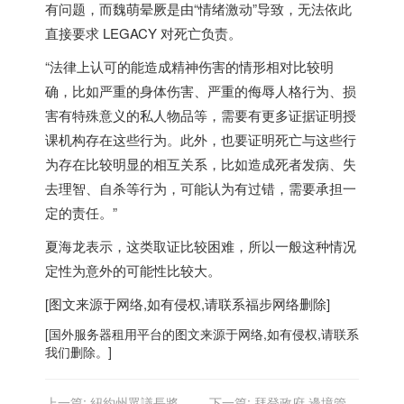
有问题，而魏萌晕厥是由“情绪激动”导致，无法依此
直接要求 LEGACY 对死亡负责。
“法律上认可的能造成精神伤害的情形相对比较明
确，比如严重的身体伤害、严重的侮辱人格行为、损
害有特殊意义的私人物品等，需要有更多证据证明授
课机构存在这些行为。此外，也要证明死亡与这些行
为存在比较明显的相互关系，比如造成死者发病、失
去理智、自杀等行为，可能认为有过错，需要承担一
定的责任。”
夏海龙表示，这类取证比较困难，所以一般这种情况
定性为意外的可能性比较大。
[图文来源于网络,如有侵权,请联系
福步
网络删除]
[
国外服务器
租用平台的图文来源于网络,如有侵权,请联系
我们删除。]
上一篇:
紐約州眾議長將停
下一篇:
拜登政府 邊境管控