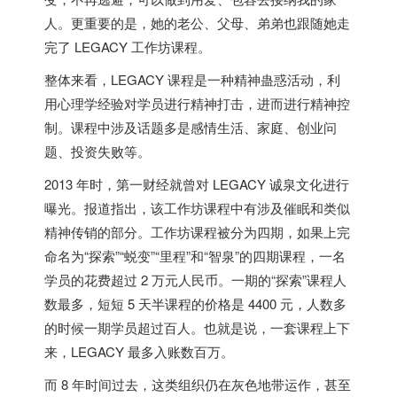
人。更重要的是，她的老公、父母、弟弟也跟随她走
完了 LEGACY 工作坊课程。
整体来看，LEGACY 课程是一种精神蛊惑活动，利
用心理学经验对学员进行精神打击，进而进行精神控
制。课程中涉及话题多是感情生活、家庭、创业问
题、投资失败等。
2013 年时，第一财经就曾对 LEGACY 诚泉文化进行
曝光。报道指出，该工作坊课程中有涉及催眠和类似
精神传销的部分。工作坊课程被分为四期，如果上完
命名为“探索”“蜕变”“里程”和“智泉”的四期课程，一名
学员的花费超过 2 万元人民币。一期的“探索”课程人
数最多，短短 5 天半课程的价格是 4400 元，人数多
的时候一期学员超过百人。也就是说，一套课程上下
来，LEGACY 最多入账数百万。
而 8 年时间过去，这类组织仍在灰色地带运作，甚至