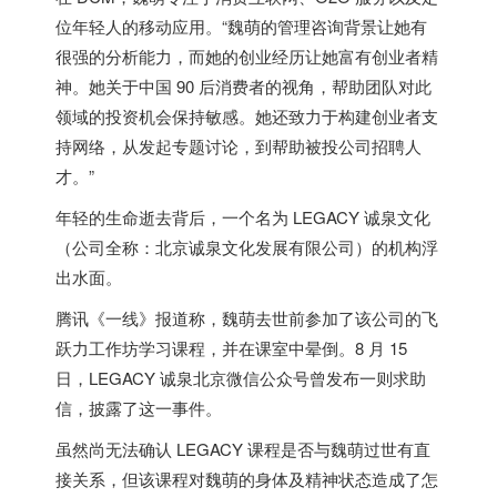
位年轻人的移动应用。“魏萌的管理咨询背景让她有
很强的分析能力，而她的创业经历让她富有创业者精
神。她关于中国 90 后消费者的视角，帮助团队对此
领域的投资机会保持敏感。她还致力于构建创业者支
持网络，从发起专题讨论，到帮助被投公司招聘人
才。”
年轻的生命逝去背后，一个名为 LEGACY 诚泉文化
（公司全称：北京诚泉文化发展有限公司）的机构浮
出水面。
腾讯《一线》报道称，魏萌去世前参加了该公司的飞
跃力工作坊学习课程，并在课室中晕倒。8 月 15
日，LEGACY 诚泉北京微信公众号曾发布一则求助
信，披露了这一事件。
虽然尚无法确认 LEGACY 课程是否与魏萌过世有直
接关系，但该课程对魏萌的身体及精神状态造成了怎