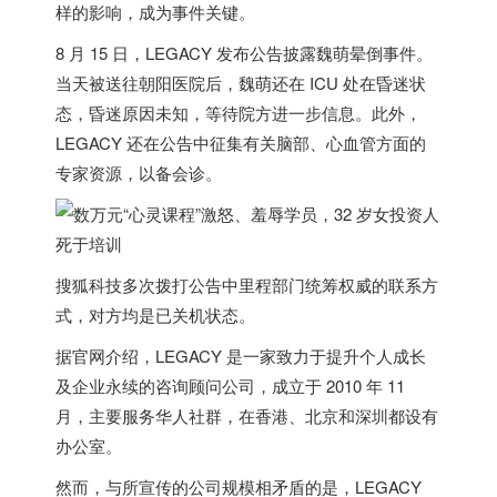
样的影响，成为事件关键。
8 月 15 日，LEGACY 发布公告披露魏萌晕倒事件。
当天被送往朝阳医院后，魏萌还在 ICU 处在昏迷状
态，昏迷原因未知，等待院方进一步信息。此外，
LEGACY 还在公告中征集有关脑部、心血管方面的
专家资源，以备会诊。
搜狐科技多次拨打公告中里程部门统筹权威的联系方
式，对方均是已关机状态。
据官网介绍，LEGACY 是一家致力于提升个人成长
及企业永续的咨询顾问公司，成立于 2010 年 11
月，主要服务华人社群，在
香港
、北京和深圳都设有
办公室。
然而，与所宣传的公司规模相矛盾的是，LEGACY