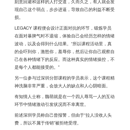
刻意回避和这样的人打交道，久而久之，有人就会发
现自己这个弱点，步步进逼，导致自己的利益不断受
损。
LEGACY 课程便会设计正面对抗的环节，锻炼学员
在面对暴脾气时不退缩，体验自己会经历怎样的情绪
波动，以及会得到什么结果。“所以课程活动里，真
的会吓到你，激怒你，羞辱你，然后让你自己观察自
己在各种情绪下的反应。而这种真实的情绪操控，不
是每个人都能接受的。”
另一位参与过深圳分部课程的学员表示，这个课程精
神洗脑非常严重，会放大人的缺点和人心阴暗面。
有知情人士称，魏萌就是在一个四人辱骂一人的互动
环节中情绪激动引发状况而不幸离世。
前述深圳学员称自己曾报警，但由于“拉人没收人头
费，所以不属于传销”被拒绝受理。