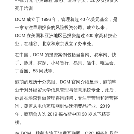
DCM 成立于 1996 年，管理着超 40 亿美元基金，是
一家专注早期投资的风险投资公司。成立以来，
DCM 在
美国
和亚洲地区已投资超过 400 家高科技企
业，在硅谷、北京和东京设立了办事处。
在中国，DCM 的投资案例包括当当网、易车网、快
手、脉脉、探探、小马智行、易到、途牛、唯品会、
丁香园、58 同城等。
魏萌的履历十分亮眼。DCM 官网介绍显示，魏萌毕
业于对外经贸大学信息管理与信息系统专业，此后，
她曾在埃森哲做管理咨询顾问，专注于营销和运营咨
询，覆盖从电信互联网到快速消费品行业。2019
年，魏萌曾入选 2019 福布斯中国 30 岁以下精英
榜。
在 DCM，魏萌专注于消费互联网、O2O 服务以及定