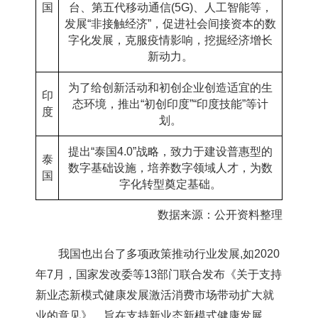
国
台、第五代移动通信
(5G)
、人工智能等，
发展“非接触经济”，促进社会间接资本的数
字化发展，克服疫情影响，挖掘经济增长
新动力。
为了给创新活动和初创企业创造适宜的生
印
态环境，推出“初创
印度
”“
印度
技能”等计
度
划。
提出“
泰国
4.0”
战略，致力于建设普惠型的
泰
数字基础设施，培养数字领域人才，为数
国
字化转型奠定基础。
数据来源：公开资料整理
我国也出台了多项政策推动行业发展,如2020
年7月，国家发改委等13部门联合发布《关于支持
新业态新模式健康发展激活消费市场带动扩大就
业的意见》，旨在支持新业态新模式健康发展，