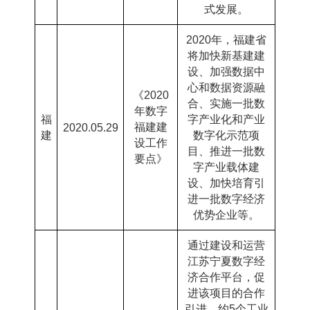
式发展。
2020
年，福建省
将加快新基建建
设、加强数据中
心和数据资源融
《
2020
合、实施一批数
年数字
福
字产业化和产业
福建建
2020.05.29
建
数字化示范项
设工作
目、推进一批数
要点》
字产业载体建
设、加快培育引
进一批数字经济
优势企业等。
通过建设和运营
江苏宁夏数字经
济合作平台，促
进该项目的合作
引进，约
5
个工业