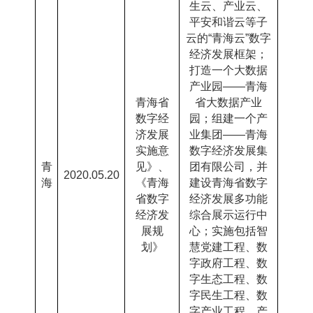
生云、产业云、
平安和谐云等子
云的“青海云”数字
经济发展框架；
打造一个大数据
产业园――青海
青海省
省大数据产业
数字经
园；组建一个产
济发展
业集团――青海
实施意
数字经济发展集
青
见》、
团有限公司，并
2020.05.20
海
《青海
建设青海省数字
省数字
经济发展多功能
经济发
综合展示运行中
展规
心；实施包括智
划》
慧党建工程、数
字政府工程、数
字生态工程、数
字民生工程、数
字产业工程、产