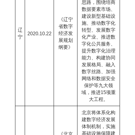
思路，围绕培商
数据要素市场、
建设新型基础设
《辽宁
施、推动数字化
省数字
辽
转型、发展数字
经济发
2020.10.22
宁
化产业、推进数
展规划
字化公共服务、
纲要》
提升数字化治理
能力、构建协同
发展格局、融入
数字丝路、加强
网络和数据安全
保护等九大领
域，推进
15
项重
大工程。
北京将体系化构
建数字经济发展
体制机制，实施
基础设施保障建
《北京