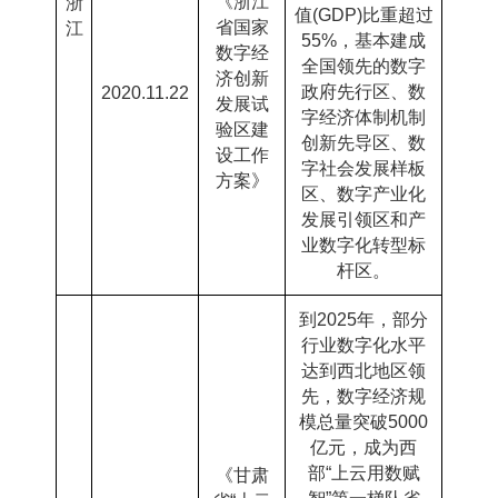
《浙江
浙
值
(GDP)
比重超过
省国家
江
55%
，基本建成
数字经
全国领先的数字
济创新
政府先行区、数
2020.11.22
发展试
字经济体制机制
验区建
创新先导区、数
设工作
字社会发展样板
方案》
区、数字产业化
发展引领区和产
业数字化转型标
杆区。
到
2025
年，部分
行业数字化水平
达到西北地区领
先，数字经济规
模总量突破
5000
亿元，成为西
部
“
上云用数赋
《甘肃