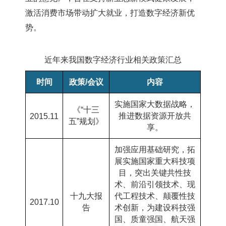
激活消费市场带动扩大就业，打造数字经济新优
势。
近年来我国数字经济行业相关政策汇总
时间
政策
/
会议
内容
实施国家大数据战略，
《“十三
推进数据资源开放共
2015.11
五”规划》
享。
加强应用基础研究，拓
展实施国家重大科技项
目，突出关键共性技
术、前沿引领技术、现
十九大报
代工程技术、颠覆性技
2017.10
告
术创新，为建设科技强
国、质童强国、航天强