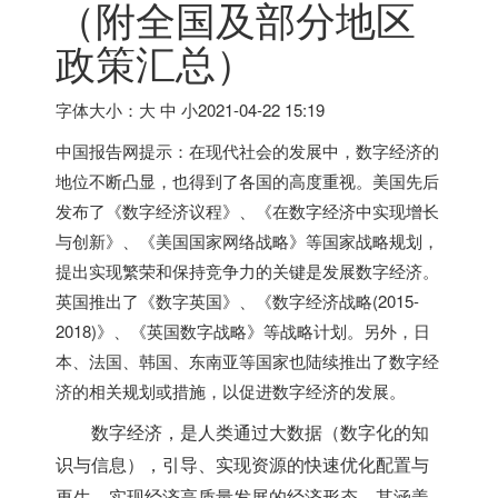
（附全国及部分地区
政策汇总）
字体大小：大 中 小
2021-04-22 15:19
中国报告网提示：在现代社会的发展中，数字经济的
地位不断凸显，也得到了各国的高度重视。
美国
先后
发布了《数字经济议程》、《在数字经济中实现增长
与创新》、《
美国
国家网络战略》等国家战略规划，
提出实现繁荣和保持竞争力的关键是发展数字经济。
英国
推出了《数字
英国
》、《数字经济战略(2015-
2018)》、《
英国
数字战略》等战略计划。另外，
日
本
、
法国
、
韩国
、东南亚等国家也陆续推出了数字经
济的相关规划或措施，以促进数字经济的发展。
数字经济，是人类通过大数据（数字化的知
识与信息），引导、实现资源的快速优化配置与
再生、实现经济高质量发展的经济形态。其涵盖