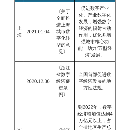
促进数字产业
《关于
化、产业数字化
全面推
发展，增强数字
进上海
上
经济的辐射带动
城市数
2021.01.04
海
作用，优化并增
字化转
强城市核心功
型的意
能，助力“五型经
见》
济”发展。
《浙江
省数字
全国首部促进数
经济促
字经济发展的地
2020.12.30
进条
方性法规。
例》
到
2022
年，数字
经济增加值达到
4
万亿元以上，占
全省地区生产总