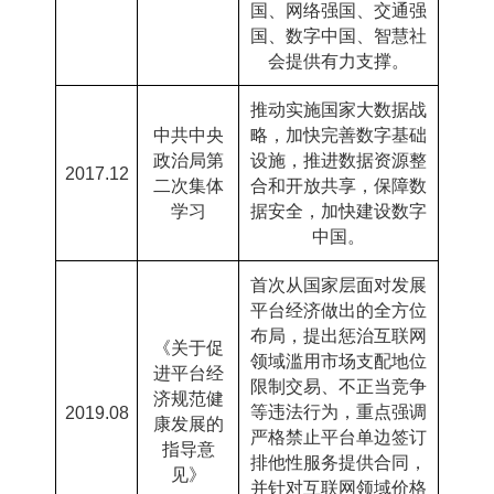
国、网络强国、交通强
国、数字中国、智慧社
会提供有力支撑。
推动实施国家大数据战
中共中央
略，加快完善数字基础
政治局第
设施，推进数据资源整
2017.12
二次集体
合和开放共享，保障数
学习
据安全，加快建设数字
中国。
首次从国家层面对发展
平台经济做出的全方位
布局，提出惩治互联网
《关于促
领域滥用市场支配地位
进平台经
限制交易、不正当竞争
济规范健
等违法行为，重点强调
2019.08
康发展的
严格禁止平台单边签订
指导意
排他性服务提供合同，
见》
并针对互联网领域价格