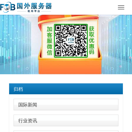
Toggl
navig
归档
国际新闻
行业资讯