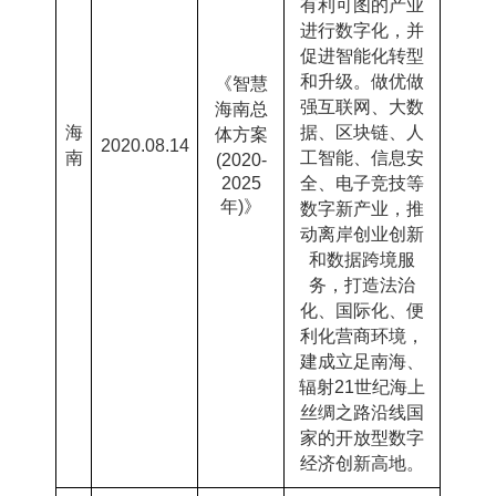
有利可图的产业
进行数字化，并
促进智能化转型
和升级。做优做
《智慧
强互联网、大数
海南总
海
据、区块链、人
体方案
2020.08.14
南
工智能、信息安
(2020-
2025
全、电子竞技等
年
)
》
数字新产业，推
动离岸创业创新
和数据跨境服
务，打造法治
化、国际化、便
利化营商环境，
建成立足南海、
辐射
21
世纪海上
丝绸之路沿线国
家的开放型数字
经济创新高地。