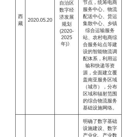
节点，统筹电商
自治区
服务中心、物流
数字经
西
配送中心、货运
济发展
2020.05.20
藏
集散中心、乡镇
规划
综合运输服务
(2020-
2025
站、农村电商综
年
)
》
合服务站点等建
设的智能物流调
配体系，利用运
输和快递等资
源，全面建立覆
盖南亚服务区域
（城市），分布
区域和辐射范围
的综合物流服务
基础设施网络。
明确了数字基础
设施建设、数字
产业化、产业数