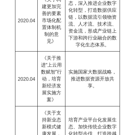
态，深入推进企业数字
建更加完
化转型，打造数据供应
善的要素
链，以数据流引领物资
市场化配
2020.04
流、人才流、技术流、
置体制机
资金流，形成产业链上
制的意
下游和跨行业融合的数
见》
字化生态体系。
《关于推
进“上云用
数赋智”行
实施国家大数据战略，
动，培育
推进数据资源开放共
2020.04
新经济发
享。
展实施方
案》
《关于支
持新业态
培育产业平台化发展生
新模式健
态、加快传统企业数字
康发展，
化转型步伐、打造跨越