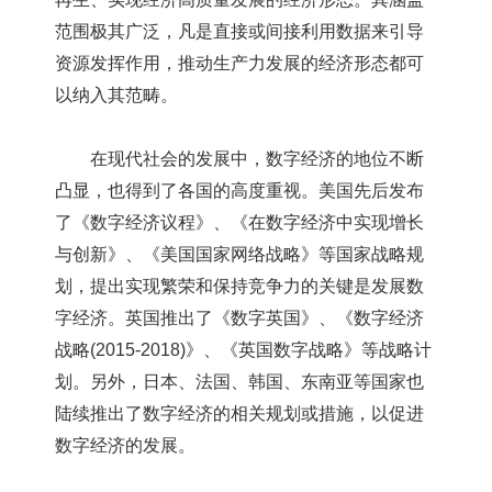
范围极其广泛，凡是直接或间接利用数据来引导
资源发挥作用，推动生产力发展的经济形态都可
以纳入其范畴。
在现代社会的发展中，数字经济的地位不断
凸显，也得到了各国的高度重视。
美国
先后发布
了《数字经济议程》、《在数字经济中实现增长
与创新》、《
美国
国家网络战略》等国家战略规
划，提出实现繁荣和保持竞争力的关键是发展数
字经济。
英国
推出了《数字
英国
》、《数字经济
战略(2015-2018)》、《
英国
数字战略》等战略计
划。另外，
日本
、
法国
、
韩国
、东南亚等国家也
陆续推出了数字经济的相关规划或措施，以促进
数字经济的发展。