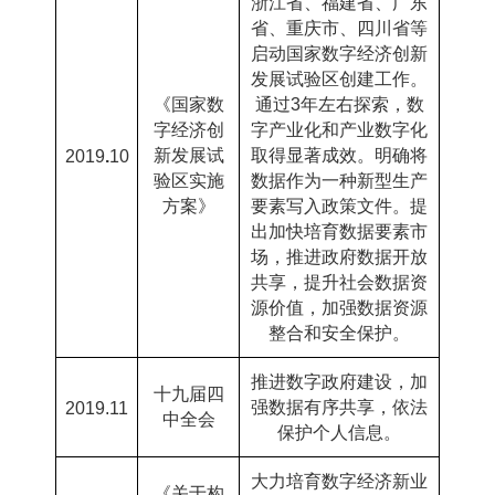
浙江省、福建省、广东
省、重庆市、四川省等
启动国家数字经济创新
发展试验区创建工作。
《国家数
通过
3
年左右探索，数
字经济创
字产业化和产业数字化
新发展试
取得显著成效。明确将
2019
.
10
验区实施
数据作为一种新型生产
方案》
要素写入政策文件。提
出加快培育数据要素市
场，推进政府数据开放
共享，提升社会数据资
源价值，加强数据资源
整合和安全保护。
推进数字政府建设，加
十九届四
强数据有序共享，依法
2019.11
中全会
保护个人信息。
大力培育数字经济新业
《关于构