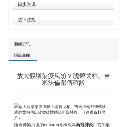
福步资讯
法律法规
新闻资讯
国际新闻
放大假增染疫風險？琥碧戈柏、吉
米法倫都傳確診
琥碧戈柏傳出被突破性感染新冠肺炎。（路透資料照
片）
隨著傳染力強的omicron毒株成為
新冠肺炎
目前的最