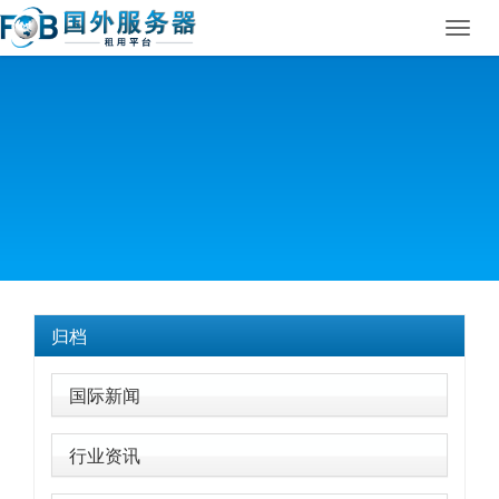
Toggl
navig
归档
国际新闻
行业资讯