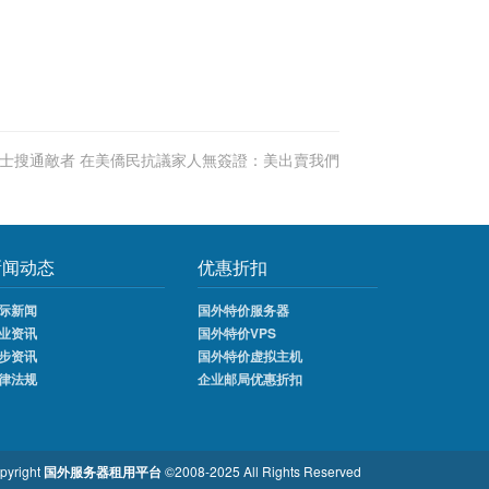
士搜通敵者 在美僑民抗議家人無簽證：美出賣我們
新闻动态
优惠折扣
际新闻
国外特价服务器
业资讯
国外特价VPS
步资讯
国外特价虚拟主机
律法规
企业邮局优惠折扣
pyright
国外服务器租用平台
©2008-2025 All Rights Reserved