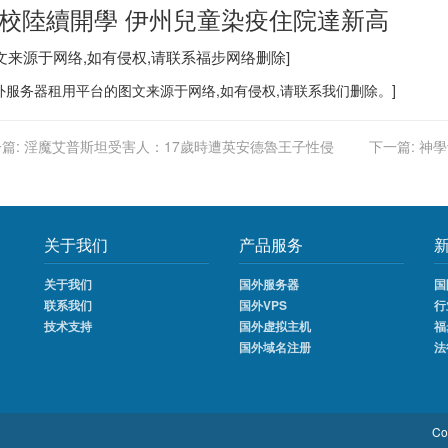
校陸續開學 伊州兒童染疫住院達新高
图文来源于网络,如有侵权,请联系
福步
网络删除]
外服务器
租用平台的图文来源于网络,如有侵权,请联系我们删除。]
篇:
淫魔艾普斯坦受害人：17歲時遭英安德魯王子性侵
下一篇:
神學
关于我们
产品服务
关于我们
国外服务器
国
联系我们
国外VPS
行
技术支持
国外虚拟主机
福
国外域名注册
法
Co