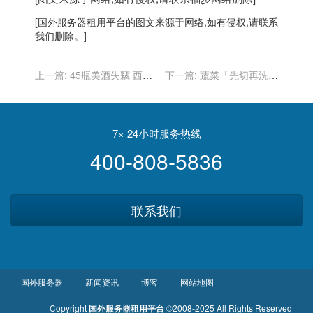
[
国外服务器
租用平台的图文来源于网络,如有侵权,请联系
我们删除。]
上一篇:
45瓶美酒失竊 西國
下一篇:
蔬菜「先切再洗」
高檔餐廳「215年珍藏酒」
營養全流失 營養師：這樣做
也沒了
才對
7× 24小时服务热线
400-808-5836
联系我们
国外服务器
新闻资讯
博客
网站地图
Copyright
国外服务器租用平台
©2008-2025 All Rights Reserved