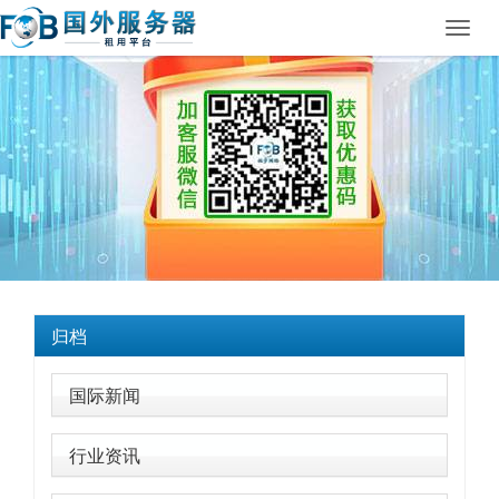
Toggl
navig
归档
国际新闻
行业资讯