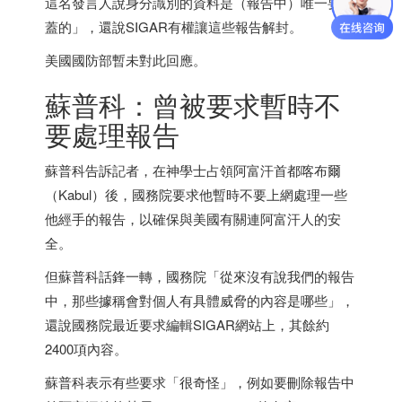
這名發言人說身分識別的資料是（報告中）唯一要掩
蓋的」，還說SIGAR有權讓這些報告解封。
美國國防部暫未對此回應。
蘇普科：曾被要求暫時不
要處理報告
蘇普科告訴記者，在神學士占領阿富汗首都喀布爾
（Kabul）後，國務院要求他暫時不要上網處理一些
他經手的報告，以確保與美國有關連阿富汗人的安
全。
但蘇普科話鋒一轉，國務院「從來沒有說我們的報告
中，那些據稱會對個人有具體威脅的內容是哪些」，
還說國務院最近要求編輯SIGAR網站上，其餘約
2400項內容。
蘇普科表示有些要求「很奇怪」，例如要刪除報告中