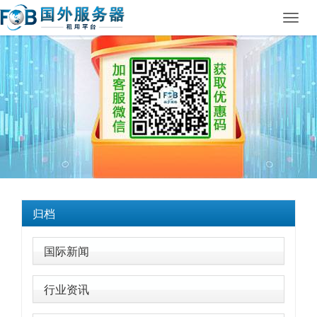
Toggl
navig
归档
国际新闻
行业资讯