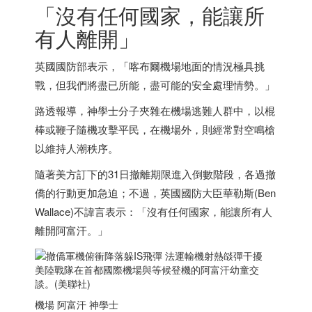
「沒有任何國家，能讓所
有人離開」
英國國防部表示，「喀布爾機場地面的情況極具挑
戰，但我們將盡已所能，盡可能的安全處理情勢。」
路透報導，神學士分子夾雜在機場逃難人群中，以棍
棒或鞭子隨機攻擊平民，在機場外，則經常對空鳴槍
以維持人潮秩序。
隨著美方訂下的31日撤離期限進入倒數階段，各過撤
僑的行動更加急迫；不過，英國國防大臣華勒斯(Ben
Wallace)不諱言表示：「沒有任何國家，能讓所有人
離開阿富汗。」
美陸戰隊在首都國際機場與等候登機的阿富汗幼童交
談。(美聯社)
機場 阿富汗 神學士