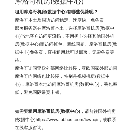
摩洛哥机房(数据中心)
租用摩洛哥机房(数据中心)有哪些优势呢？
摩洛哥本土及周边访问稳定、速度快、免备案
部署服务器在摩洛哥本土，选择摩洛哥机房(数据中
心)当地客户访问更流畅，不用担心选择其他国外机
房(数据中心)而访问掉包、断线问题。摩洛哥机房(数
据中心)免备案，直接租用就可以部署，无需备案等
待。
摩洛哥访问亚欧外部网络比较慢，亚欧国家外部访问
摩洛哥内网络也比较慢，特别是视频机房(数据中
心)，摩洛哥本地访问摩洛哥机房(数据中心)，丢包率
低，避免国际带宽卡顿。
如需要
租用摩洛哥机房(数据中心)
，请前往
国外机房
(数据中心)
https://www.fobhost.com/fuwuqi/
，或联系
在线客服咨询。