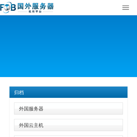
Toggl
navig
归档
外国服务器
外国云主机